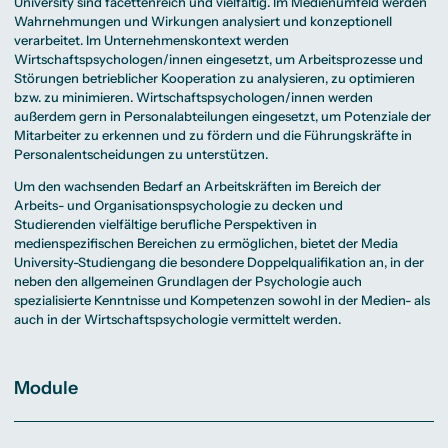
University sind facettenreich und vielfältig. Im Medienumfeld werden
Wahrnehmungen und Wirkungen analysiert und konzeptionell
verarbeitet. Im Unternehmenskontext werden
Wirtschaftspsychologen/innen eingesetzt, um Arbeitsprozesse und
Störungen betrieblicher Kooperation zu analysieren, zu optimieren
bzw. zu minimieren. Wirtschaftspsychologen/innen werden
außerdem gern in Personalabteilungen eingesetzt, um Potenziale der
Mitarbeiter zu erkennen und zu fördern und die Führungskräfte in
Personalentscheidungen zu unterstützen.
Um den wachsenden Bedarf an Arbeitskräften im Bereich der
Arbeits- und Organisationspsychologie zu decken und
Studierenden vielfältige berufliche Perspektiven in
medienspezifischen Bereichen zu ermöglichen, bietet der Media
University-Studiengang die besondere Doppelqualifikation an, in der
neben den allgemeinen Grundlagen der Psychologie auch
spezialisierte Kenntnisse und Kompetenzen sowohl in der Medien- als
auch in der Wirtschaftspsychologie vermittelt werden.
Module