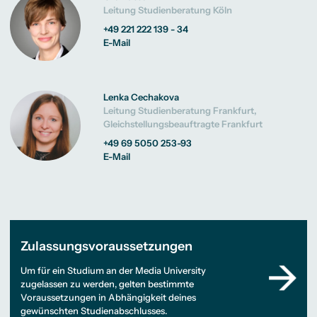
Leitung Studienberatung Köln
+49 221 222 139 - 34
E-Mail
Lenka Cechakova
Leitung Studienberatung Frankfurt,
Gleichstellungsbeauftragte Frankfurt
+49 69 5050 253-93
E-Mail
Zulassungsvoraussetzungen
Um für ein Studium an der Media University
zugelassen zu werden, gelten bestimmte
Voraussetzungen in Abhängigkeit deines
gewünschten Studienabschlusses.