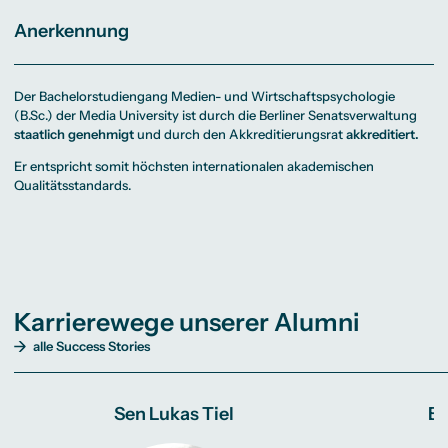
Anerkennung
Der Bachelorstudiengang Medien- und Wirtschaftspsychologie
(B.Sc.) der Media University ist durch die Berliner Senatsverwaltung
staatlich genehmigt
und durch den Akkreditierungsrat
akkreditiert.
Er entspricht somit höchsten internationalen akademischen
Qualitätsstandards.
Karrierewege unserer Alumni
alle Success Stories
Sen Lukas Tiel
Be