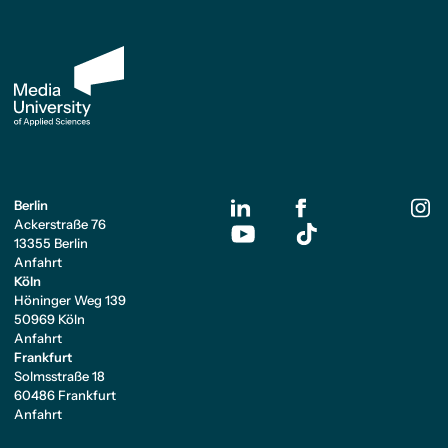
Berlin
Ackerstraße 76
13355 Berlin
Anfahrt
Köln
Höninger Weg 139
50969 Köln
Anfahrt
Frankfurt
Solmsstraße 18
60486 Frankfurt
Anfahrt