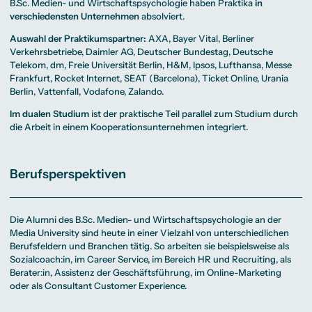
B.Sc. Medien- und Wirtschaftspsychologie haben Praktika
in
verschiedensten Unternehmen
absolviert.
Auswahl der Praktikumspartner:
AXA, Bayer Vital, Berliner
Verkehrsbetriebe, Daimler AG, Deutscher Bundestag, Deutsche
Telekom, dm, Freie Universität Berlin, H&M, Ipsos, Lufthansa, Messe
Frankfurt, Rocket Internet, SEAT (Barcelona), Ticket Online, Urania
Berlin, Vattenfall, Vodafone, Zalando.
Im dualen Studium
ist der praktische Teil parallel zum Studium durch
die Arbeit in einem Kooperationsunternehmen integriert.
Berufsperspektiven
Die Alumni des B.Sc. Medien- und Wirtschaftspsychologie an der
Media University sind heute in einer Vielzahl von unterschiedlichen
Berufsfeldern und Branchen tätig. So arbeiten sie beispielsweise als
Sozialcoach:in, im Career Service, im Bereich HR und Recruiting, als
Berater:in, Assistenz der Geschäftsführung, im Online-Marketing
oder als Consultant Customer Experience.