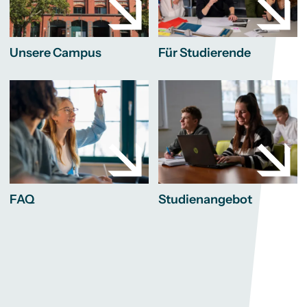
Unsere Campus
Für Studierende
FAQ
Studienangebot