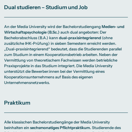
Dual studieren – Studium und Job
An der Media University wird der Bachelorstudiengang
Medien- und
Wirtschaftspsychologie (B.Sc.)
auch dual angeboten: Der
Bachelorabschluss (B.A.) kann
dual-praxisintegrierend
(ohne
zusätzliche IHK-Prüfung) in sieben Semestern erreicht werden.
„Dual-praxisintegrierend“ bedeutet, dass die Studierenden parallel
zum Studium in einem Kooperationsbetrieb arbeiten. Neben der
Vermittlung von theoretischem Fachwissen werden betriebliche
Praxisprojekte in das Studium integriert. Die Media University
unterstützt die Bewerber:innen bei der Vermittlung eines
Kooperationsunternehmens auf Basis des eigenen
Unternehmensnetzwerks.
Praktikum
Alle klassischen Bachelorstudiengänge der Media University
beinhalten ein
sechsmonatiges Pflichtpraktikum.
Studierende des