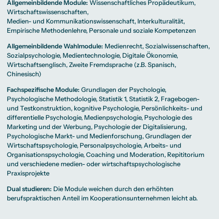
Allgemeinbildende Module:
Wissenschaftliches Propädeutikum,
Wirtschaftswissenschaften,
Medien- und Kommunikationswissenschaft, Interkulturalität,
Empirische Methodenlehre, Personale und soziale Kompetenzen
Allgemeinbildende Wahlmodule:
Medienrecht, Sozialwissenschaften,
Sozialpsychologie, Medientechnologie, Digitale Ökonomie,
Wirtschaftsenglisch, Zweite Fremdsprache (z.B. Spanisch,
Chinesisch)
Fachspezifische Module:
Grundlagen der Psychologie,
Psychologische Methodologie, Statistik 1, Statistik 2, Fragebogen-
und Testkonstruktion, kognitive Psychologie, Persönlichkeits- und
differentielle Psychologie, Medienpsychologie, Psychologie des
Marketing und der Werbung, Psychologie der Digitalisierung,
Psychologische Markt- und Medienforschung, Grundlagen der
Wirtschaftspsychologie, Personalpsychologie, Arbeits- und
Organisationspsychologie, Coaching und Moderation, Repititorium
und verschiedene medien- oder wirtschaftspsychologische
Praxisprojekte
Dual studieren:
Die Module weichen durch den erhöhten
berufspraktischen Anteil im Kooperationsunternehmen leicht ab.