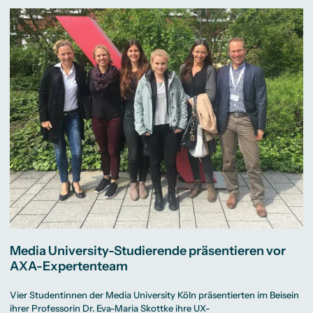
Media University-Studierende präsentieren vor
AXA-Expertenteam
Vier Studentinnen der Media University Köln präsentierten im Beisein
ihrer Professorin Dr. Eva-Maria Skottke ihre UX-