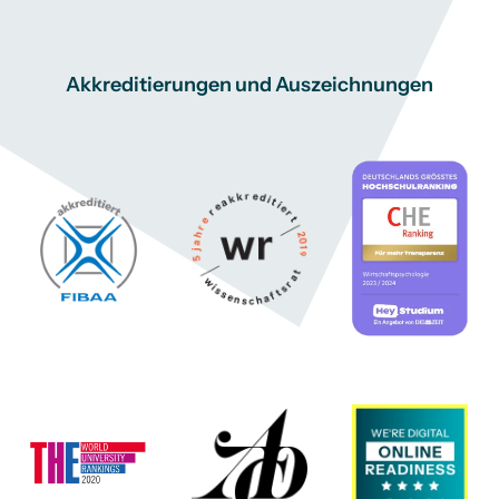
Akkreditierungen und Auszeichnungen