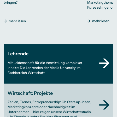
bringen.“
Marketingthemen je
Kurse sehr genosse
mehr lesen
mehr lesen
Lehrende
Mit Leidenschaft für die Vermittlung komplexer
Inhalte: Die Lehrenden der Media University im
Fachbereich Wirtschaft
Wirtschaft: Projekte
Zahlen, Trends, Entrepreneurship: Ob Start-up-Ideen,
Marketingkonzepte oder Nachhaltigkeit im
Unternehmen – hier zeigen unsere Wirtschaftsstudis,
wie Theorie in echte Projekte übersetzt wird.