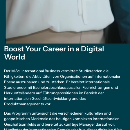
Boost Your Career in a Digital
World
Der M.Sc. International Business vermittelt Studierenden die
Fähigkeiten, die Aktivitäten von Organisationen auf internationaler
Ebene auszubauen und zu stärken. Er bereitet internationale
Studierende mit Bachelorabschluss aus allen Fachrichtungen und
Herkunftsländern auf Führungspositionen im Bereich der
internationalen Geschäftsentwicklung und des
Produktmanagements vor.
Das Programm untersucht die verschiedenen kulturellen und
geopolitischen Merkmale des heutigen komplexen internationalen
Geschäftsumfelds und bereitet zukünftige Manager darauf vor,
Mitglieder der internationalen Gemeinschaft in dieser digitalen Welt