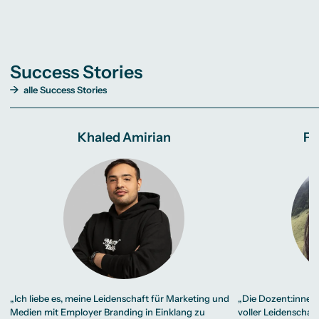
Success Stories
alle Success Stories
Khaled Amirian
Fa
„Ich liebe es, meine Leidenschaft für Marketing und
„Die Dozent:innen
Medien mit Employer Branding in Einklang zu
voller Leidenschaf