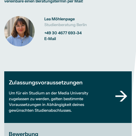
vereinbare einen Beratungstermin per Mail!
Lea Möhlenpage
Studienberatung Berlin
+49 30 4677 693-34
E-Mail
Zulassungsvoraussetzungen
Um für ein Studium an der Media University
zugelassen zu werden, gelten bestimmte
Voraussetzungen in Abhängigkeit deines
gewünschten Studienabschlusses.
Bewerbung