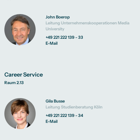
John Boerop
Leitung Unternehmenskooperationen Media
University
+49 221 222 139 - 33
E-Mail
Career Service
Raum 2.13
Gila Busse
Leitung Studienberatung Köln
+49 221 222 139 - 34
E-Mail