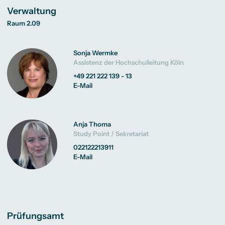
Verwaltung
Raum 2.09
Sonja Wermke
Assistenz der Hochschulleitung Köln
+49 221 222 139 - 13
E-Mail
Anja Thoma
Study Point / Sekretariat
022122213911
E-Mail
Prüfungsamt