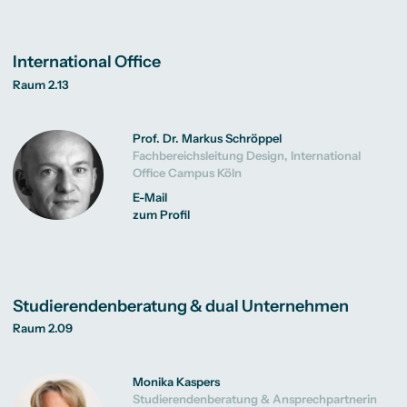
International Office
Raum 2.13
Prof. Dr. Markus Schröppel
Fachbereichsleitung Design, International
Office Campus Köln
E-Mail
zum Profil
Studierendenberatung & dual Unternehmen
Raum 2.09
Monika Kaspers
Studierendenberatung & Ansprechpartnerin