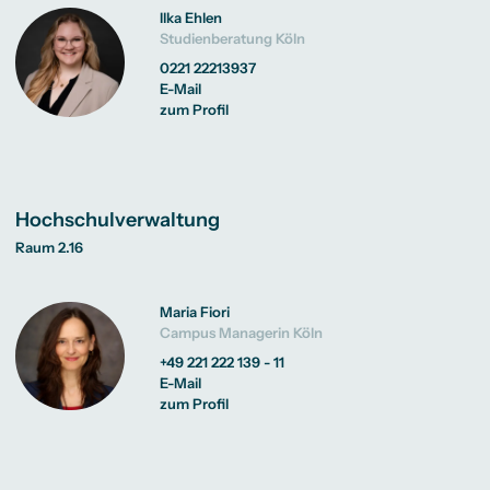
Ilka Ehlen
Studienberatung Köln
0221 22213937
E-Mail
zum Profil
Hochschulverwaltung
Raum 2.16
Maria Fiori
Campus Managerin Köln
+49 221 222 139 - 11
E-Mail
zum Profil