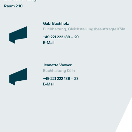
Raum 2.10
Gabi Buchholz
Buchhaltung, Gleichstellungsbeauftragte Köln
+49 221 222 139 – 29
E-Mail
Jeanette Wawer
Buchhaltung Köln
+49 221 222 139 – 23
E-Mail