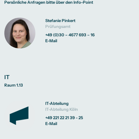
Persönliche Anfragen bitte über den Info-Point
Stefanie Pinkert
Prüfungsamt
+49 (0)30 – 4677 693 – 16
E-Mail
IT
Raum 1.13
IT-Abteilung
IT-Abteilung Köln
+49 221 22 21 39 - 25
E-Mail