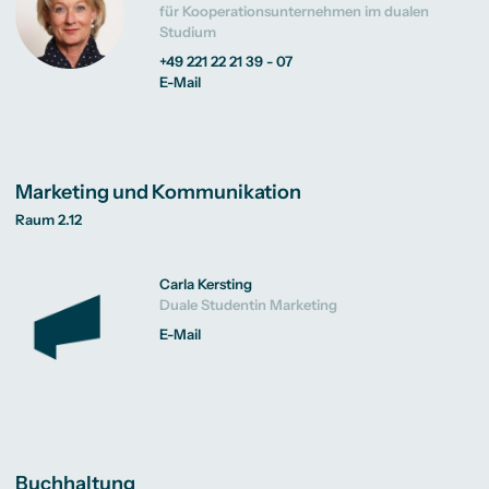
für Kooperationsunternehmen im dualen
Studium
+49 221 22 21 39 - 07
E-Mail
Marketing und Kommunikation
Raum 2.12
Carla Kersting
Duale Studentin Marketing
E-Mail
Buchhaltung