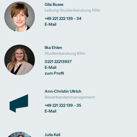
Gila Busse
Leitung Studienberatung Köln
+49 221 222 139 - 34
E-Mail
Ilka Ehlen
Studienberatung Köln
0221 22213937
E-Mail
zum Profil
Ann-Christin Ullrich
Bewerbendenmanagement
+49 221 222 139 - 35
E-Mail
Julia Keil