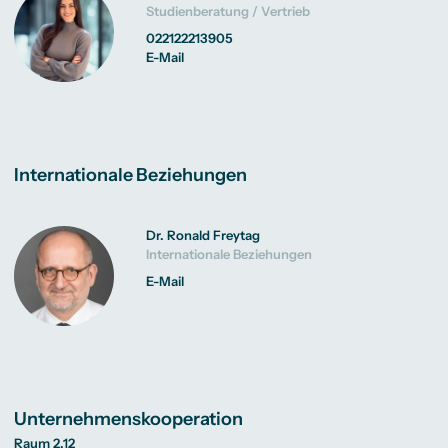
Studienberatung / Vertrieb
022122213905
E-Mail
Internationale Beziehungen
Dr. Ronald Freytag
Internationale Beziehungen
E-Mail
Unternehmenskooperation
Raum 2.12