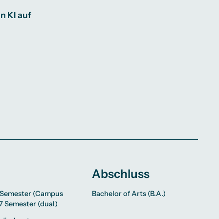
n KI auf
Abschluss
6 Semester (Campus
Bachelor of Arts (B.A.)
7 Semester (dual)