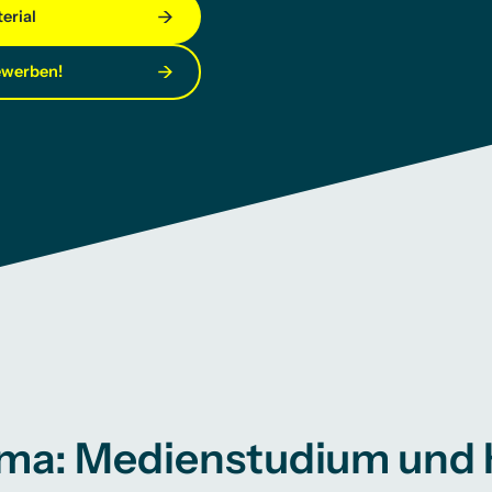
erial
ewerben!
ma: Medienstudium und 