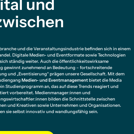
ital und
zwischen
branche und die Veranstaltungsindustrie befinden sich in einem
andel. Digitale Medien- und Eventformate sowie Technologien
sich ständig weiter. Auch die öffentlichkeitswirksame
ng gewinnt zunehmend an Bedeutung – fortschreitende
ung und „Eventisierung“ prägen unsere Gesellschaft. Mit dem
tudiengang
Medien- und Eventmanagement
bietet die Media
ein Studienprogramm an, das auf diese Trends reagiert und
ntiert vorbereitet. Medienmanager:innen und
ngswirtschaftler:innen bilden die Schnittstelle zwischen
nnen und Kreativen sowie Unternehmen und Organisationen.
n sie selbst innovativ und wandlungsfähig sein.