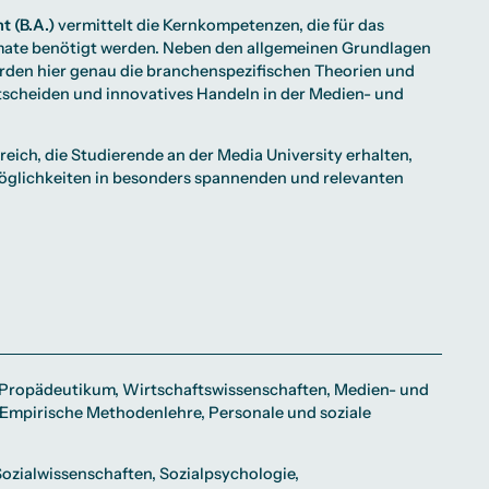
 (B.A.)
vermittelt die Kernkompetenzen, die für das
ate benötigt werden. Neben den allgemeinen Grundlagen
den hier genau die branchenspezifischen Theorien und
tscheiden und innovatives Handeln in der Medien- und
eich, die Studierende an der Media University erhalten,
zmöglichkeiten in besonders spannenden und relevanten
Propädeutikum, Wirtschaftswissenschaften, Medien- und
 Empirische Methodenlehre, Personale und soziale
ozialwissenschaften, Sozialpsychologie,