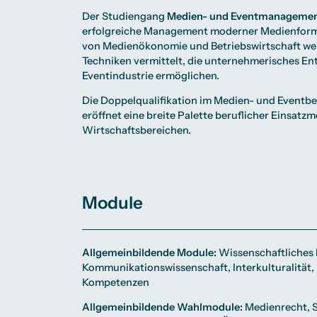
Der Studiengang
Medien- und Eventmanagement
erfolgreiche Management moderner Medienform
von Medienökonomie und Betriebswirtschaft wer
Techniken vermittelt, die unternehmerisches En
Eventindustrie ermöglichen.
Die Doppelqualifikation im Medien- und Eventber
eröffnet eine breite Palette beruflicher Einsat
Wirtschaftsbereichen.
Module
Allgemeinbildende Module:
Wissenschaftliches 
Kommunikationswissenschaft, Interkulturalität,
Kompetenzen
Allgemeinbildende Wahlmodule:
Medienrecht, S