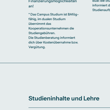
dual: die S
Finanzierungsmöglichkeiten
informiert 
an!
Studienauf
* Das Campus Studium ist BAfög-
fähig, im dualen Studium
übernimmt das
Kooperationsunternehmen die
Studiengebühren.
Die
Studienberatung
informiert
dich über Kostenübernahme bzw.
Vergütung.
Studieninhalte und Lehre