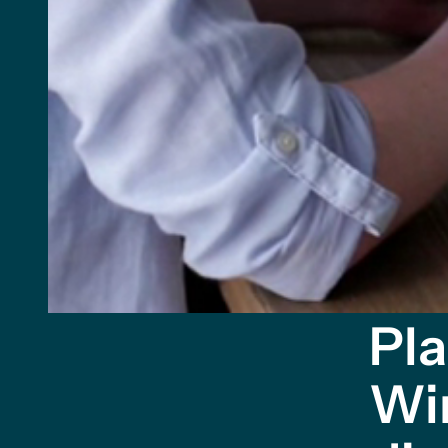
Pla
Wir