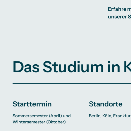
Erfahre m
unserer 
Das Studium in 
Starttermin
Standorte
Sommersemester (April) und
Berlin, Köln, Frankfur
Wintersemester (Oktober)