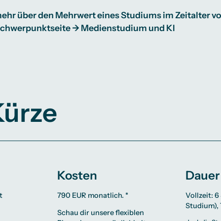
ehr über den Mehrwert eines Studiums im Zeitalter vo
Schwerpunktseite →
Medienstudium und KI
Kürze
Kosten
Dauer
t
790 EUR monatlich. *
Vollzeit: 
Studium), 
Schau dir unsere flexiblen