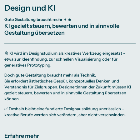
Design und KI
Gute Gestaltung braucht mehr 👨‍🎓
KI gezielt steuern, bewerten und in sinnvolle
Gestaltung übersetzen
🤖 KI wird im Designstudium als kreatives Werkzeug eingesetzt –
etwa zur Ideenfindung, zur schnellen Visualisierung oder für
generatives Prototyping.
Doch gute Gestaltung braucht mehr als Technik:
Sie erfordert ästhetisches Gespür, konzeptuelles Denken und
Verständnis für Zielgruppen. Designer:innen der Zukunft müssen KI
gezielt steuern, bewerten und in sinnvolle Gestaltung übersetzen
können.
✅ Deshalb bleibt eine fundierte Designausbildung unerlässlich –
kreative Berufe werden sich verändern, aber nicht verschwinden.
Erfahre mehr