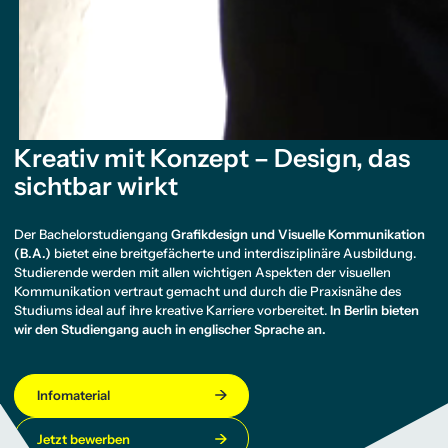
Kreativ mit Konzept – Design, das
sichtbar wirkt
Der Bachelorstudiengang
Grafikdesign und Visuelle Kommunikation
(B.A.)
bietet eine breitgefächerte und interdisziplinäre Ausbildung.
Studierende werden mit allen wichtigen Aspekten der visuellen
Kommunikation vertraut gemacht und durch die Praxisnähe des
Studiums ideal auf ihre kreative Karriere vorbereitet.
In Berlin bieten
wir den Studiengang auch in englischer Sprache an.
Infomaterial
Jetzt bewerben