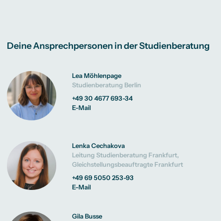
Deine Ansprechpersonen in der Studienberatung
Lea Möhlenpage
Studienberatung Berlin
+49 30 4677 693-34
E-Mail
Lenka Cechakova
Leitung Studienberatung Frankfurt,
Gleichstellungsbeauftragte Frankfurt
+49 69 5050 253-93
E-Mail
Gila Busse