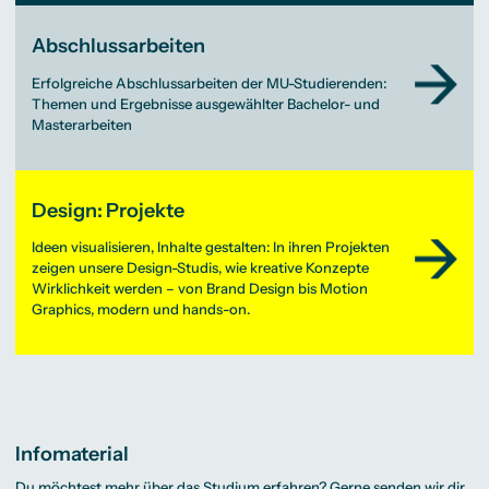
Abschlussarbeiten
Erfolgreiche Abschlussarbeiten der MU-Studierenden:
Themen und Ergebnisse ausgewählter Bachelor- und
Masterarbeiten
Design: Projekte
Ideen visualisieren, Inhalte gestalten: In ihren Projekten
zeigen unsere Design-Studis, wie kreative Konzepte
Wirklichkeit werden – von Brand Design bis Motion
Graphics, modern und hands-on.
Infomaterial
Du möchtest mehr über das Studium erfahren? Gerne senden wir dir