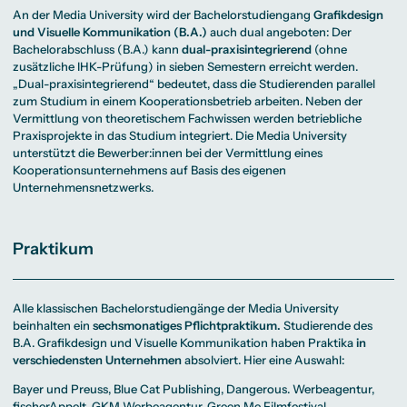
An der Media University wird der Bachelorstudiengang
Grafikdesign
und Visuelle Kommunikation (B.A.)
auch dual angeboten: Der
Bachelorabschluss (B.A.) kann
dual-praxisintegrierend
(ohne
zusätzliche IHK-Prüfung) in sieben Semestern erreicht werden.
„Dual-praxisintegrierend“ bedeutet, dass die Studierenden parallel
zum Studium in einem Kooperationsbetrieb arbeiten. Neben der
Vermittlung von theoretischem Fachwissen werden betriebliche
Praxisprojekte in das Studium integriert. Die Media University
unterstützt die Bewerber:innen bei der Vermittlung eines
Kooperationsunternehmens auf Basis des eigenen
Unternehmensnetzwerks.
Praktikum
Alle klassischen Bachelorstudiengänge der Media University
beinhalten ein
sechsmonatiges Pflichtpraktikum.
Studierende des
B.A. Grafikdesign und Visuelle Kommunikation haben Praktika
in
verschiedensten Unternehmen
absolviert. Hier eine Auswahl:
Bayer und Preuss, Blue Cat Publishing, Dangerous. Werbeagentur,
fischerAppelt, GKM Werbeagentur, Green Me Filmfestival,