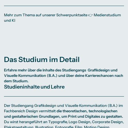
Mehr zum Thema auf unserer Schwerpunktseite 👉
Medienstudium
und KI
Das Studium im Detail
Erfahre mehr über die Inhalte des Studiengangs
Grafikdesign und
Visuelle Kommunikation (B.A.)
und über deine Karrierechancen nach
dem Studium.
Studieninhalte und Lehre
Der Studiengang Grafikdesign und Visuelle Kommunikation (B.A.) im
Fachbereich Design vermittelt
die theoretischen, technologischen
und gestalterischen Grundlagen, um Print und Digitales zu gestalten.
Du wirst herangeführt an Typografie, Logo Design, Corporate Design,
Plakatgestaltung, Illustration, Fotografie, Film, Motion Design,