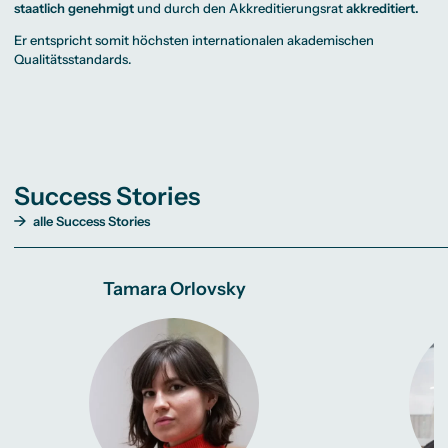
staatlich genehmigt
und durch den Akkreditierungsrat
akkreditiert.
Er entspricht somit höchsten internationalen akademischen
Qualitätsstandards.
Success Stories
alle Success Stories
Tamara Orlovsky
P