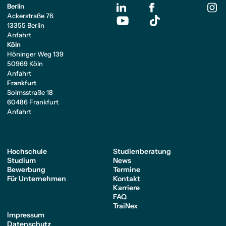
Berlin
Ackerstraße 76
13355 Berlin
Anfahrt
Köln
Höninger Weg 139
50969 Köln
Anfahrt
Frankfurt
Solmsstraße 18
60486 Frankfurt
Anfahrt
Hochschule
Studienberatung
Studium
News
Bewerbung
Termine
Für Unternehmen
Kontakt
Karriere
FAQ
TraiNex
Impressum
Datenschutz