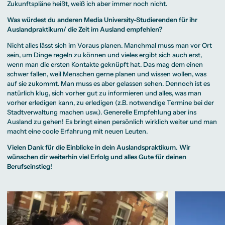
Zukunftspläne heißt, weiß ich aber immer noch nicht.
Was würdest du anderen Media University-Studierenden für ihr
Auslandpraktikum/ die Zeit im Ausland empfehlen?
Nicht alles lässt sich im Voraus planen. Manchmal muss man vor Ort
sein, um Dinge regeln zu können und vieles ergibt sich auch erst,
wenn man die ersten Kontakte geknüpft hat. Das mag dem einen
schwer fallen, weil Menschen gerne planen und wissen wollen, was
auf sie zukommt. Man muss es aber gelassen sehen. Dennoch ist es
natürlich klug, sich vorher gut zu informieren und alles, was man
vorher erledigen kann, zu erledigen (z.B. notwendige Termine bei der
Stadtverwaltung machen usw.). Generelle Empfehlung aber ins
Ausland zu gehen! Es bringt einen persönlich wirklich weiter und man
macht eine coole Erfahrung mit neuen Leuten.
Vielen Dank für die Einblicke in dein Auslandspraktikum. Wir
wünschen dir weiterhin viel Erfolg und alles Gute für deinen
Berufseinstieg!