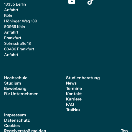
13355 Berlin
Anfahrt
Köln
Höninger Weg 139
50969 Köln
Anfahrt
Frankfurt
Solmsstraße 18
60486 Frankfurt
Anfahrt
Hochschule
Studienberatung
Studium
News
Bewerbung
Termine
Für Unternehmen
Kontakt
Karriere
FAQ
TraiNex
Impressum
Datenschutz
Cookies
Regelverstoß melden
Top