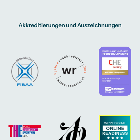
Stiftung der Deutschen Wirtschaft –
www.sdw.org
Studienstiftung des deutschen Volkes –
www.studienstiftung.de
Akkreditierungen und Auszeichnungen