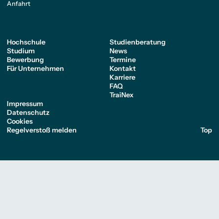
Anfahrt
Hochschule
Studienberatung
Studium
News
Bewerbung
Termine
Für Unternehmen
Kontakt
Karriere
FAQ
TraiNex
Impressum
Datenschutz
Cookies
Regelverstoß melden
Top