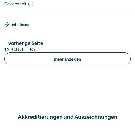
Gelegenheit, (…)
mehr lesen
vorherige Seite
1
2
3
4
5
6
…
85
mehr anzeigen
Akkreditierungen und Auszeichnungen