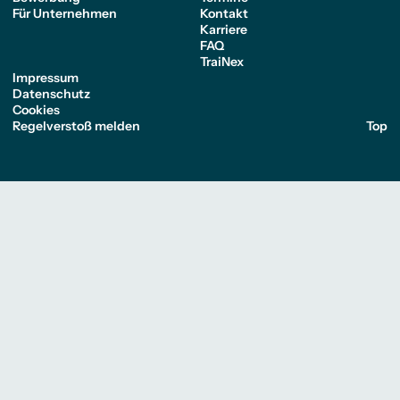
Für Unternehmen
Kontakt
Karriere
FAQ
TraiNex
Impressum
Datenschutz
Cookies
Regelverstoß melden
Top