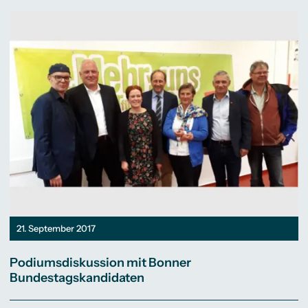
21. September 2017
Podiumsdiskussion mit Bonner
Bundestagskandidaten