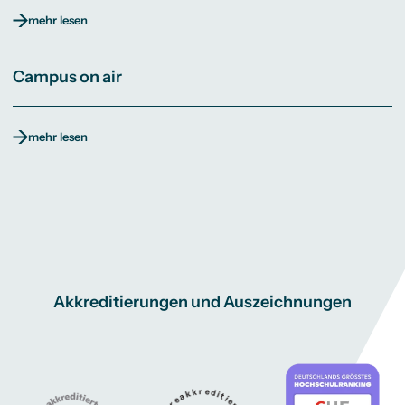
mehr lesen
Campus on air
mehr lesen
Akkreditierungen und Auszeichnungen