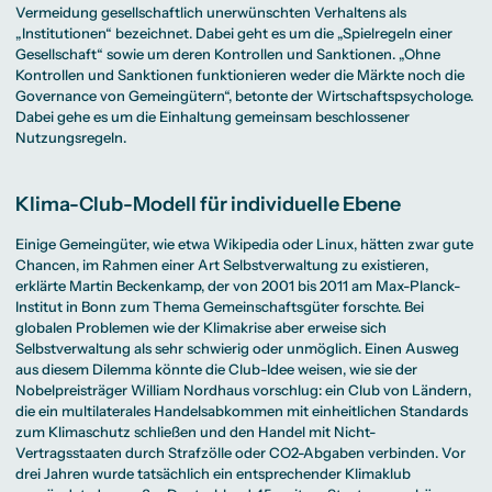
Vermeidung gesellschaftlich unerwünschten Verhaltens als
„Institutionen“ bezeichnet. Dabei geht es um die „Spielregeln einer
Gesellschaft“ sowie um deren Kontrollen und Sanktionen. „Ohne
Kontrollen und Sanktionen funktionieren weder die Märkte noch die
Governance von Gemeingütern“, betonte der Wirtschaftspsychologe.
Dabei gehe es um die Einhaltung gemeinsam beschlossener
Nutzungsregeln.
Klima-Club-Modell für individuelle Ebene
Einige Gemeingüter, wie etwa Wikipedia oder Linux, hätten zwar gute
Chancen, im Rahmen einer Art Selbstverwaltung zu existieren,
erklärte Martin Beckenkamp, der von 2001 bis 2011 am Max-Planck-
Institut in Bonn zum Thema Gemeinschaftsgüter forschte. Bei
globalen Problemen wie der Klimakrise aber erweise sich
Selbstverwaltung als sehr schwierig oder unmöglich. Einen Ausweg
aus diesem Dilemma könnte die Club-Idee weisen, wie sie der
Nobelpreisträger William Nordhaus vorschlug: ein Club von Ländern,
die ein multilaterales Handelsabkommen mit einheitlichen Standards
zum Klimaschutz schließen und den Handel mit Nicht-
Vertragsstaaten durch Strafzölle oder CO2-Abgaben verbinden. Vor
drei Jahren wurde tatsächlich ein entsprechender Klimaklub