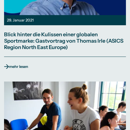
29. Januar 2021
Blick hinter die Kulissen einer globalen
Sportmarke: Gastvortrag von Thomas Irle (ASICS
Region North East Europe)
mehr lesen