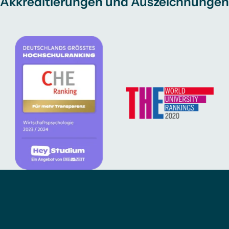
Akkreditierungen und Auszeichnungen