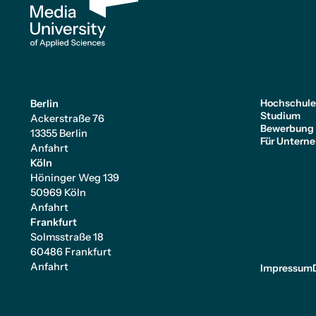
Hochschul
Berlin
Studium
Ackerstraße 76
Bewerbung
13355 Berlin
Für Untern
Anfahrt
Köln
Höninger Weg 139
50969 Köln
Anfahrt
Frankfurt
Solmsstraße 18
60486 Frankfurt
Anfahrt
Impressum