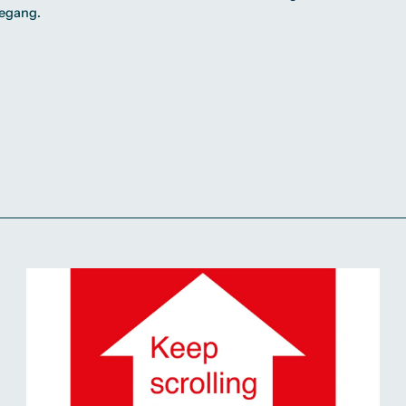
egang.