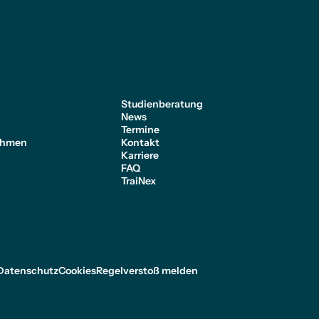
e
Studienberatung
News
Termine
ehmen
Kontakt
Karriere
FAQ
TraiNex
Datenschutz
Cookies
Regelverstoß melden