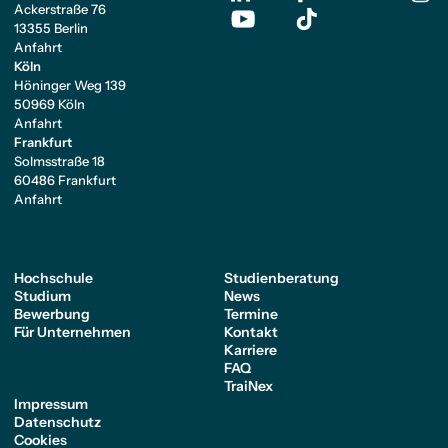
Ackerstraße 76
13355 Berlin
Anfahrt
Köln
Höninger Weg 139
50969 Köln
Anfahrt
Frankfurt
Solmsstraße 18
60486 Frankfurt
Anfahrt
Hochschule
Studienberatung
Studium
News
Bewerbung
Termine
Für Unternehmen
Kontakt
Karriere
FAQ
TraiNex
Impressum
Datenschutz
Cookies