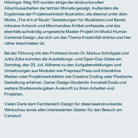
Höninger Weg 100 wurden einige der eindrucksvollen
Abschlussarbeiten der letzten Monate gezeigt. Außerdem die
Ergebnisse der Projektwerkstatt Illustration, die diesmal unter dem
Motto „The Art of Music“ Gestaltungen für Musikstars und Bands
inklusive Artwork und Merchandise-Artikel umfassste, und das
ebenfalls aufwändig umgesetzte Master-Projekt im Modul Human
Centered Design, das sich um das Thema Kreativität drehte und
hier
näher beschrieben ist
.
Bei der Führung mit den Professor:innen
Dr. Markus Schröppel
und
Jutta Zylka
konnten die Ausstellungs- und Open-Day-Gäste am
Samstag, den 23. Juli, Näheres zu den Aufgabenstellungen und
Umsetzungen aus Modulen wie Prepress/Press und Interaktive
Medien oder Projektwerkstätten wie Creative Coding oder Plastische
Gestaltung erfahren. Game-Design-Studentin
Annabell Duda
und
weitere Studierende gaben Auskunft zu ihren Arbeiten und
Projekten.
Vielen Dank dem Fachbereich Design für diese beeindruckende
Werkschau sowie allen interessierten Gästen für den Besuch am
Campus!