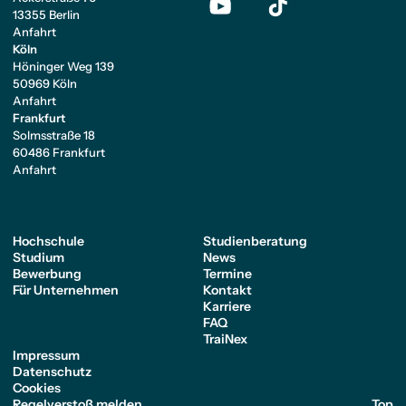
13355 Berlin
Anfahrt
Köln
Höninger Weg 139
50969 Köln
Anfahrt
Frankfurt
Solmsstraße 18
60486 Frankfurt
Anfahrt
Hochschule
Studienberatung
Studium
News
Bewerbung
Termine
Für Unternehmen
Kontakt
Karriere
FAQ
TraiNex
Impressum
Datenschutz
Cookies
Regelverstoß melden
Top