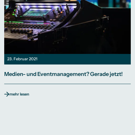
23. Februar 2021
Medien- und Eventmanagement? Gerade jetzt!
mehr lesen