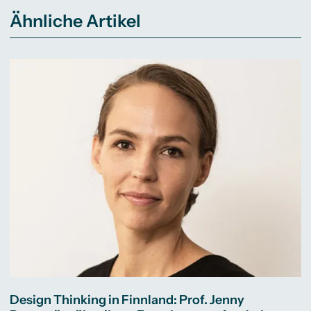
Ähnliche Artikel
Design Thinking in Finnland: Prof. Jenny