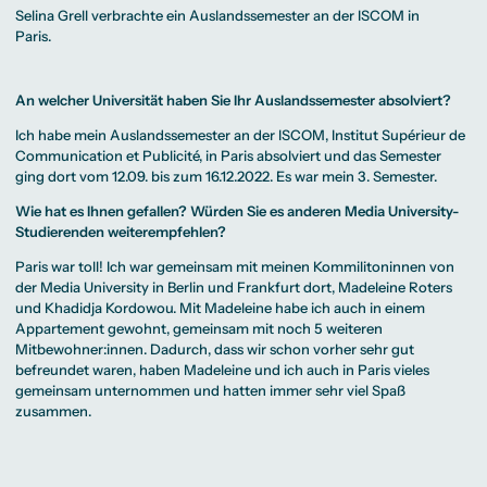
Selina Grell verbrachte ein Auslandssemester an der ISCOM in
Paris.
An welcher Universität haben Sie Ihr Auslandssemester absolviert?
Ich habe mein Auslandssemester an der ISCOM, Institut Supérieur de
Communication et Publicité, in Paris absolviert und das Semester
ging dort vom 12.09. bis zum 16.12.2022. Es war mein 3. Semester.
Wie hat es Ihnen gefallen? Würden Sie es anderen Media University-
Studierenden weiterempfehlen?
Paris war toll! Ich war gemeinsam mit meinen Kommilitoninnen von
der Media University in Berlin und Frankfurt dort, Madeleine Roters
und Khadidja Kordowou. Mit Madeleine habe ich auch in einem
Appartement gewohnt, gemeinsam mit noch 5 weiteren
Mitbewohner:innen. Dadurch, dass wir schon vorher sehr gut
befreundet waren, haben Madeleine und ich auch in Paris vieles
gemeinsam unternommen und hatten immer sehr viel Spaß
zusammen.