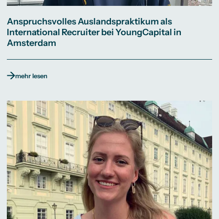
Anspruchsvolles Auslandspraktikum als
International Recruiter bei YoungCapital in
Amsterdam
mehr lesen