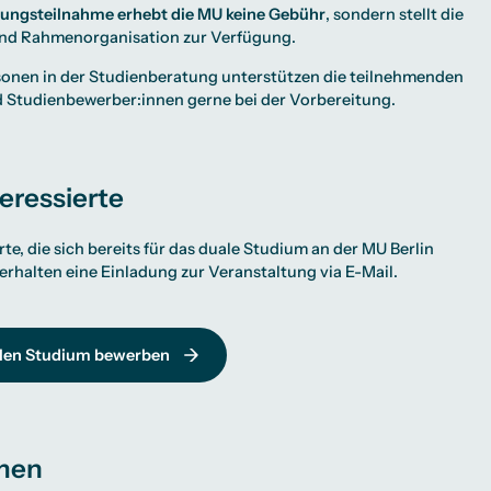
ltungsteilnahme erhebt die MU keine Gebühr
, sondern stellt die
nd Rahmenorganisation zur Verfügung.
onen in der Studienberatung unterstützen die teilnehmenden
Studienbewerber:innen gerne bei der Vorbereitung.
eressierte
te, die sich bereits für das duale Studium an der MU Berlin
rhalten eine Einladung zur Veranstaltung via E-Mail.
alen Studium bewerben
men