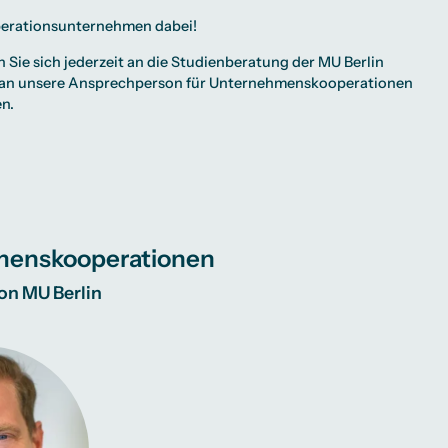
erationsunternehmen
dabei!
 Sie sich jederzeit an die Studienberatung der MU Berlin
 an unsere Ansprechperson für Unternehmenskooperationen
n.
enskooperationen
n MU Berlin