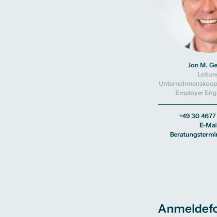
Jon M. G
Leitun
Unternehmenskoop
Employer En
+49 30 4677
E-Mai
Beratungstermi
Anmeldefo