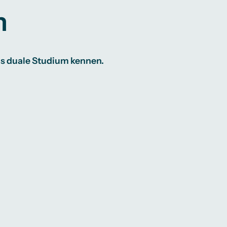
n
as duale Studium kennen.