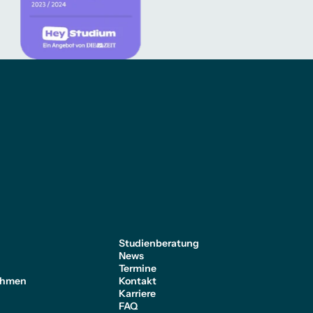
e
Studienberatung
News
Termine
ehmen
Kontakt
Karriere
FAQ