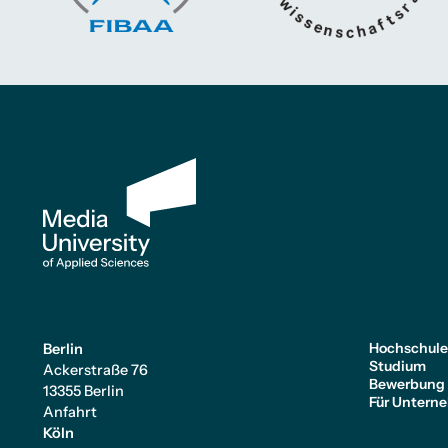
Hochschul
Berlin
Studium
Ackerstraße 76
Bewerbung
13355 Berlin
Für Untern
Anfahrt
Köln