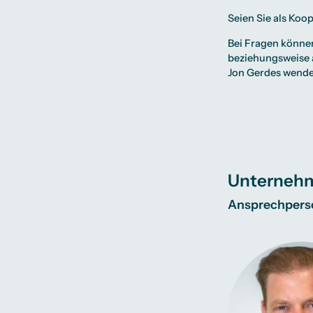
Seien Sie als
Koop
Bei Fragen können
beziehungsweise
Jon Gerdes
wende
Unternehm
Ansprechperso