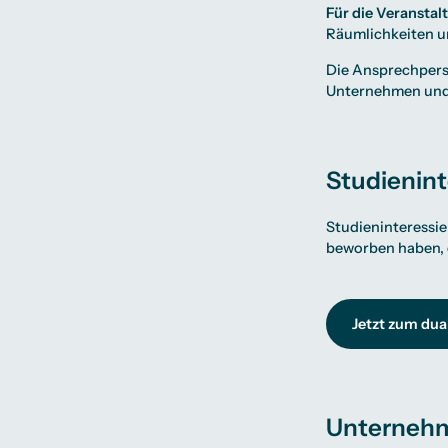
Für die Veransta
Räumlichkeiten u
Die Ansprechpers
Unternehmen und 
Studienint
Studieninteressier
beworben haben, e
Jetzt zum du
Unterneh