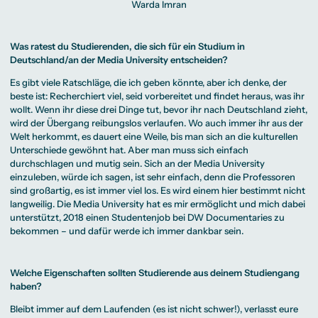
Warda Imran
Was ratest du Studierenden, die sich für ein Studium in
Deutschland/an der Media University entscheiden?
Es gibt viele Ratschläge, die ich geben könnte, aber ich denke, der
beste ist: Recherchiert viel, seid vorbereitet und findet heraus, was ihr
wollt. Wenn ihr diese drei Dinge tut, bevor ihr nach Deutschland zieht,
wird der Übergang reibungslos verlaufen. Wo auch immer ihr aus der
Welt herkommt, es dauert eine Weile, bis man sich an die kulturellen
Unterschiede gewöhnt hat. Aber man muss sich einfach
durchschlagen und mutig sein. Sich an der Media University
einzuleben, würde ich sagen, ist sehr einfach, denn die Professoren
sind großartig, es ist immer viel los. Es wird einem hier bestimmt nicht
langweilig. Die Media University hat es mir ermöglicht und mich dabei
unterstützt, 2018 einen Studentenjob bei DW Documentaries zu
bekommen – und dafür werde ich immer dankbar sein.
Welche Eigenschaften sollten Studierende aus deinem Studiengang
haben?
Bleibt immer auf dem Laufenden (es ist nicht schwer!), verlasst eure