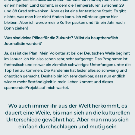
einem heißen Land kommt, in dem die Temperaturen zwischen 29
und 38 Grad schwanken. Aber es ist eine fantastische Stadt. Es gibt
nichts, was man hier nicht finden kann. Ich würde so gerne hier
bleiben. Aber ich werde meine Koffer packen und für ein Jahr nach
Bonn ziehen!
Was sind deine Pläne für die Zukunft? Willst du hauptberuflich
Journalistin werden?
Ja, das ist der Plan! Mein Volontariat bei der Deutschen Welle beginnt
im Januar. Ich bin also schon sehr, sehr aufgeregt. Das Programm ist
fantastisch und es war ein ziemlich schwieriges Unterfangen unter die
Top Ten zu kommen. Die Pandemie hat leider alles so schwierig und
chaotisch gemacht. Deshalb bin ich sehr dankbar, dass nun endlich
wieder mehr Beständigkeit in mein Leben kommt und dieses
spannende Projekt auf mich wartet.
Wo auch immer ihr aus der Welt herkommt, es
dauert eine Weile, bis man sich an die kulturellen
Unterschiede gewöhnt hat. Aber man muss sich
einfach durchschlagen und mutig sein