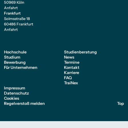
50969 Köln
Anfahrt
Frankfurt
Solmsstraße 18
60486 Frankfurt
Anfahrt
Hochschule
Studienberatung
Studium
News
Bewerbung
Termine
Für Unternehmen
Kontakt
Karriere
FAQ
TraiNex
Impressum
Datenschutz
Cookies
Regelverstoß melden
Top