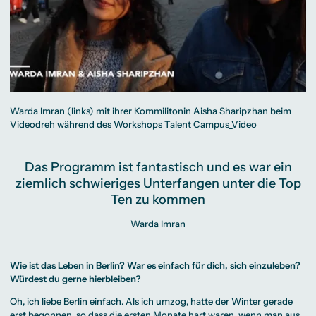
Warda Imran (links) mit ihrer Kommilitonin Aisha Sharipzhan beim
Videodreh während des Workshops Talent Campus_Video
Das Programm ist fantastisch und es war ein
ziemlich schwieriges Unterfangen unter die Top
Ten zu kommen
Warda Imran
Wie ist das Leben in Berlin? War es einfach für dich, sich einzuleben?
Würdest du gerne hierbleiben?
Oh, ich liebe Berlin einfach. Als ich umzog, hatte der Winter gerade
erst begonnen, so dass die ersten Monate hart waren, wenn man aus