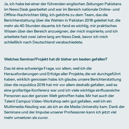
Ja, ich habe bei einer der führenden englischen Zeitungen Pakistans
im News Desk gearbeitet und war im Bereich nationale Online- und
Offline-Nachrichten tätig. Ich gehörte zu dem Team, das die
Berichterstattung über die Wahlen in Pakistan 2018 geleitet hat, die
mehr als 40 Stunden dauerte. Ich fand es wichtig, mir praktisches
Wissen über den Bereich anzueignen, der mich inspirierte, und ich
arbeitete fast zwei Jahre lang am News Desk, bevor ich mich
schließlich nach Deutschland verabschiedete.
Welches Seminar/Projekt hat dir bisher am besten gefallen?
Das ist eine schwierige Frage, vor allem, weil ich die
Herausforderungen und Erfolge aller Projekte, die wir durchgeführt
haben, wirklich genossen habe. Ich glaube, unsere Berichterstattung
über die re:publica 2019 hat mir vor allem deshalb gefallen, weil es
eine großartige Konferenz war und ich viele wichtige einflussreiche
Personen aus der ganzen Welt getroffen habe. Mir hat auch der
Talent Campus Video-Workshop
sehr gut gefallen, weil ich ein
Multimedia-Neuling war, als ich an die Media University kam. Dank der
Seminare und der Impulse unserer Professoren kann ich jetzt viel
mehr umsetzen als zuvor.