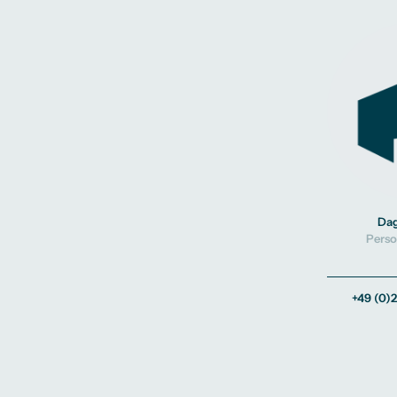
Da
Perso
+49 (0)2