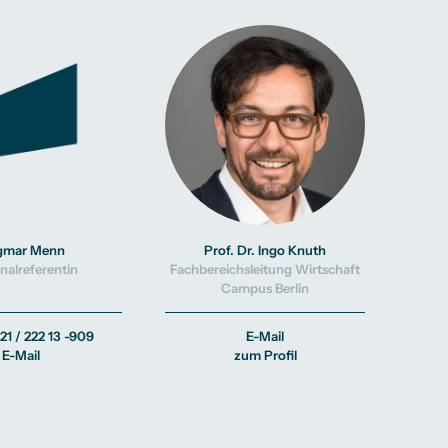
gmar Menn
Prof. Dr. Ingo Knuth
nalreferentin
Fachbereichsleitung Wirtschaft
Campus Berlin
21 / 222 13 -909
E-Mail
E-Mail
zum Profil