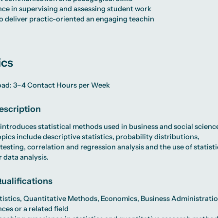
ce in supervising and assessing student work
to deliver practic-oriented an engaging teachin
ics
oad: 3–4 Contact Hours per Week
escription
introduces statistical methods used in business and social scienc
pics include descriptive statistics, probability distributions,
testing, correlation and regression analysis and the use of statisti
r data analysis.
ualifications
atistics, Quantitative Methods, Economics, Business Administratio
ces or a related field