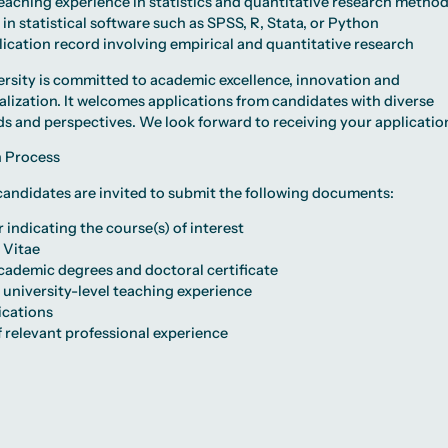
eaching experience in statistics and quantitative research metho
 in statistical software such as SPSS, R, Stata, or Python
ication record involving empirical and quantitative research
rsity is committed to academic excellence, innovation and
alization. It welcomes applications from candidates with diverse
 and perspectives. We look forward to receiving your applicatio
n Process
candidates are invited to submit the following documents:
r indicating the course(s) of interest
 Vitae
cademic degrees and doctoral certificate
 university-level teaching experience
lications
 relevant professional experience