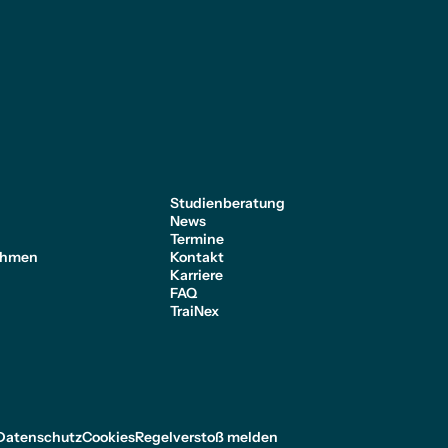
e
Studienberatung
News
Termine
ehmen
Kontakt
Karriere
FAQ
TraiNex
Datenschutz
Cookies
Regelverstoß melden