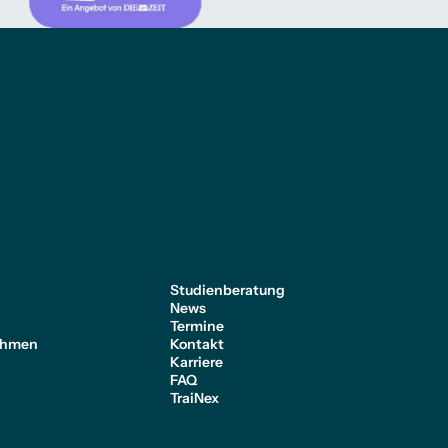
e
Studienberatung
News
Termine
ehmen
Kontakt
Karriere
FAQ
TraiNex