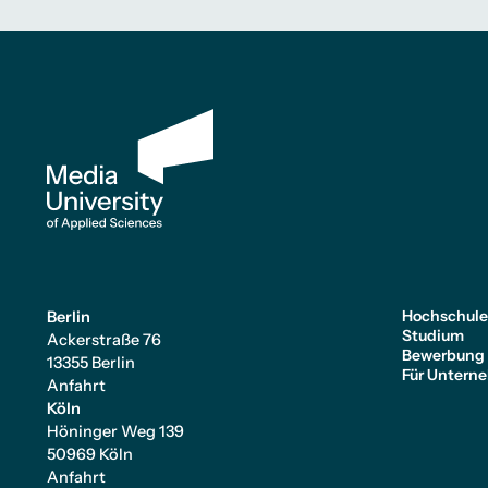
Hochschul
Berlin
Studium
Ackerstraße 76
Bewerbung
13355 Berlin
Für Untern
Anfahrt
Köln
Höninger Weg 139
50969 Köln
Anfahrt