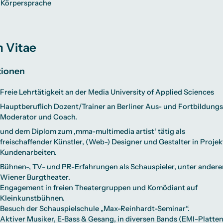
 Körpersprache
 Vitae
tionen
Freie Lehrtätigkeit an der Media University of Applied Sciences
Hauptberuflich Dozent/Trainer an Berliner Aus- und Fortbildungs
Moderator und Coach.
und dem Diplom zum ‚mma-multimedia artist‘ tätig als
freischaffender Künstler, (Web-) Designer und Gestalter in Projek
Kundenarbeiten.
Bühnen-, TV- und PR-Erfahrungen als Schauspieler, unter ander
Wiener Burgtheater.
Engagement in freien Theatergruppen und Komödiant auf
Kleinkunstbühnen.
Besuch der Schauspielschule „Max-Reinhardt-Seminar“.
Aktiver Musiker, E-Bass & Gesang, in diversen Bands (EMI-Platten