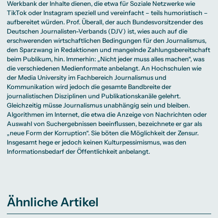
Werkbank der Inhalte dienen, die etwa für Soziale Netzwerke wie
TikTok oder Instagram speziell und vereinfacht – teils humoristisch –
aufbereitet würden. Prof. Überall, der auch Bundesvorsitzender des
Deutschen Journalisten-Verbands (DJV) ist, wies auch auf die
erschwerenden wirtschaftlichen Bedingungen für den Journalismus,
den Sparzwang in Redaktionen und mangelnde Zahlungsbereitschaft
beim Publikum, hin. Immerhin: „Nicht jeder muss alles machen“, was
die verschiedenen Medienformate anbelangt. An Hochschulen wie
der Media University im Fachbereich Journalismus und
Kommunikation wird jedoch die gesamte Bandbreite der
journalistischen Disziplinen und Publikationskanäle gelehrt.
Gleichzeitig müsse Journalismus unabhängig sein und bleiben.
Algorithmen im Internet, die etwa die Anzeige von Nachrichten oder
Auswahl von Suchergebnissen beeinflussen, bezeichnete er gar als
„neue Form der Korruption“. Sie böten die Möglichkeit der Zensur.
Insgesamt hege er jedoch keinen Kulturpessimismus, was den
Informationsbedarf der Öffentlichkeit anbelangt.
Ähnliche Artikel