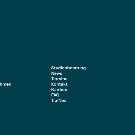
e
Studienberatung
News
Termine
ehmen
Kontakt
Karriere
FAQ
TraiNex