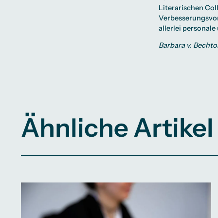
Literarischen Co
Verbesserungsvor
allerlei personale
Barbara v. Bechto
Ähnliche Artikel