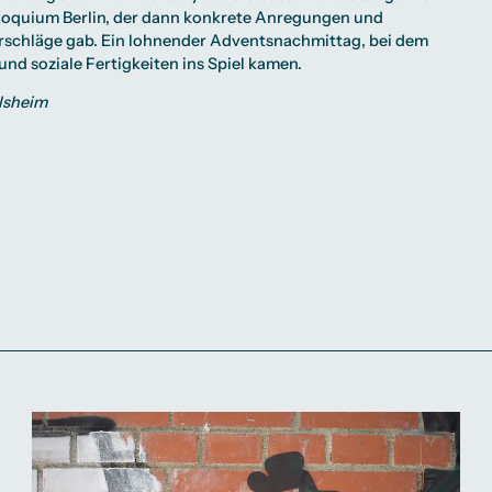
lloquium Berlin, der dann konkrete Anregungen und
schläge gab. Ein lohnender Adventsnachmittag, bei dem
 und soziale Fertigkeiten ins Spiel kamen.
lsheim