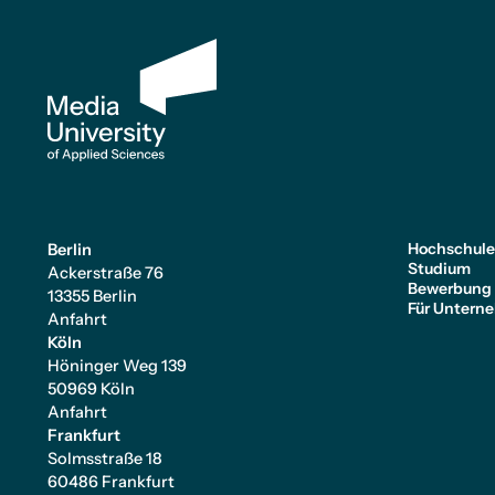
Hochschul
Berlin
Studium
Ackerstraße 76
Bewerbung
13355 Berlin
Für Untern
Anfahrt
Köln
Höninger Weg 139
50969 Köln
Anfahrt
Frankfurt
Solmsstraße 18
60486 Frankfurt