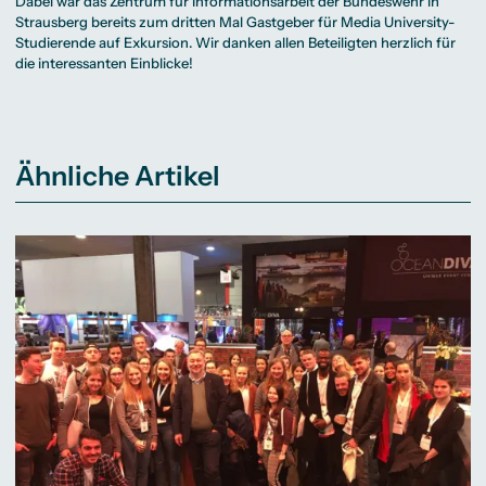
Dabei war das Zentrum für Informationsarbeit der Bundeswehr in
Strausberg bereits zum dritten Mal Gastgeber für Media University-
Studierende auf Exkursion. Wir danken allen Beteiligten herzlich für
die interessanten Einblicke!
Ähnliche Artikel