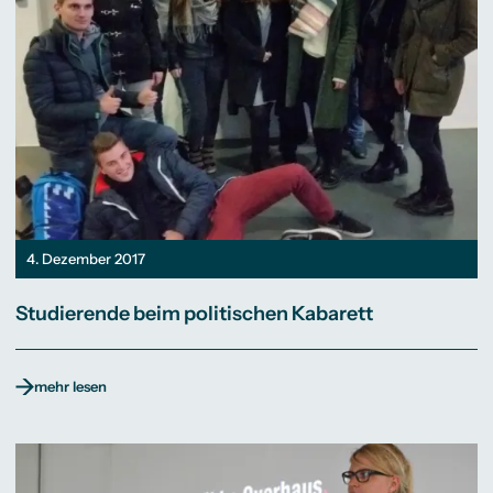
4. Dezember 2017
Studierende beim politischen Kabarett
mehr lesen