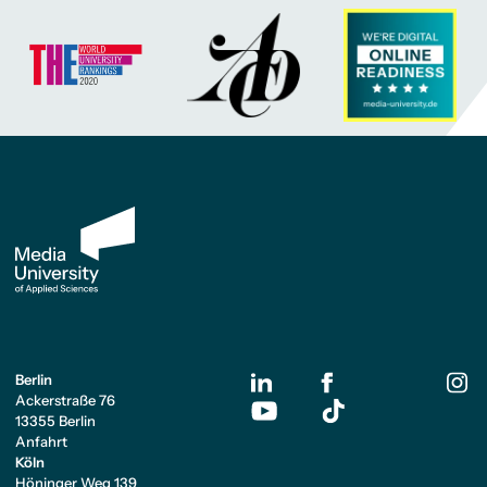
Berlin
Ackerstraße 76
13355 Berlin
Anfahrt
Köln
Höninger Weg 139