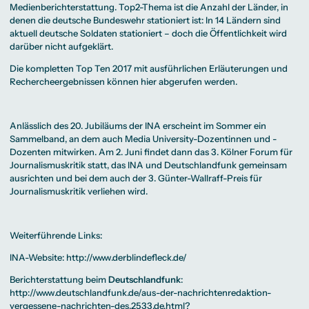
Medienberichterstattung. Top2-Thema ist die Anzahl der Länder, in
denen die deutsche Bundeswehr stationiert ist: In 14 Ländern sind
aktuell deutsche Soldaten stationiert – doch die Öffentlichkeit wird
darüber nicht aufgeklärt.
Die kompletten Top Ten 2017 mit ausführlichen Erläuterungen und
Rechercheergebnissen können
hier
abgerufen werden.
Anlässlich des 20. Jubiläums der INA erscheint im Sommer ein
Sammelband, an dem auch Media University-Dozentinnen und -
Dozenten mitwirken. Am 2. Juni findet dann das 3. Kölner Forum für
Journalismuskritik statt, das INA und Deutschlandfunk gemeinsam
ausrichten und bei dem auch der 3. Günter-Wallraff-Preis für
Journalismuskritik verliehen wird.
Weiterführende Links:
INA-Website:
http://www.derblindefleck.de/
Berichterstattung beim
Deutschlandfunk
:
http://www.deutschlandfunk.de/aus-der-nachrichtenredaktion-
vergessene-nachrichten-des.2533.de.html?