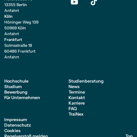
13355 Berlin
Anfahrt
Köln
Höninger Weg 139
50969 Köln
Anfahrt
Frankfurt
Solmsstraße 18
60486 Frankfurt
Anfahrt
Hochschule
Studienberatung
Studium
News
Bewerbung
Termine
Für Unternehmen
Kontakt
Karriere
FAQ
TraiNex
Impressum
Datenschutz
Cookies
Regelverstoß melden
Top