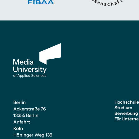
Hochschul
Berlin
Studium
Ackerstraße 76
Bewerbung
13355 Berlin
Für Untern
Anfahrt
Köln
Höninger Weg 139