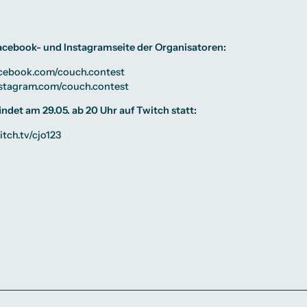
Facebook- und Instagramseite der Organisatoren:
acebook.com/couch.contest
nstagram.com/couch.contest
indet am 29.05. ab 20 Uhr auf Twitch statt:
itch.tv/cjo123