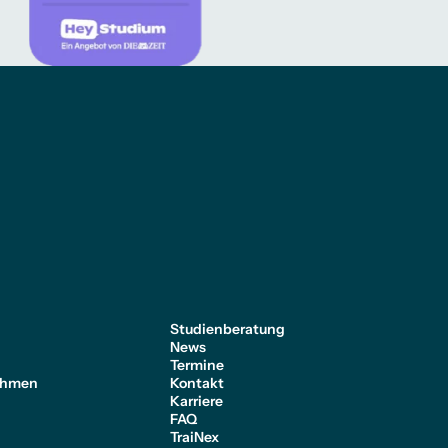
e
Studienberatung
News
Termine
ehmen
Kontakt
Karriere
FAQ
TraiNex