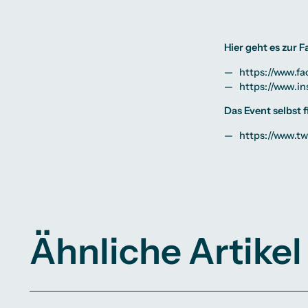
Hier geht es zur 
https://www.f
https://www.i
Das Event selbst f
https://www.tw
Ähnliche Artikel