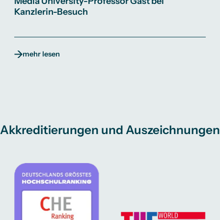
Media University-Professor Gast bei
Kanzlerin-Besuch
mehr lesen
Akkreditierungen und Auszeichnungen