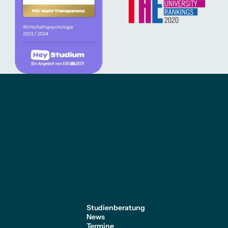
e
Studienberatung
News
Termine