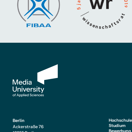
Hochschul
Berlin
Studium
Ackerstraße 76
Bewerbung