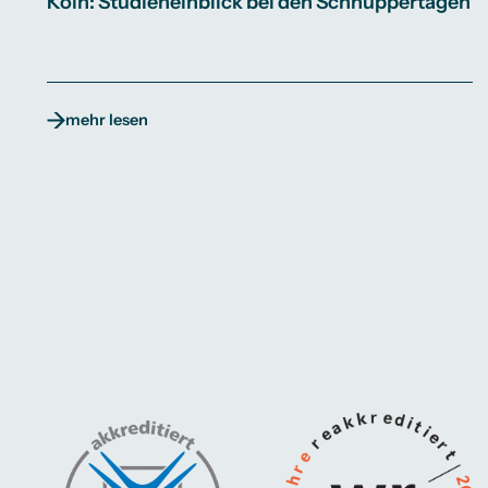
Köln: Studieneinblick bei den Schnuppertagen
mehr lesen