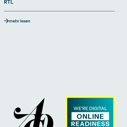
RTL
mehr lesen