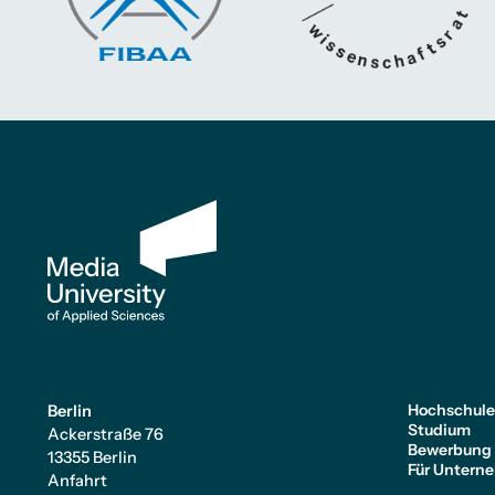
Hochschul
Berlin
Studium
Ackerstraße 76
Bewerbung
13355 Berlin
Für Untern
Anfahrt