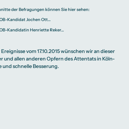
itte der Befragungen können Sie hier sehen:
 OB-Kandidat Jochen Ott…
 OB-Kandidatin Henriette Reker…
 Ereignisse vom 17.10.2015 wünschen wir an dieser
er und allen anderen Opfern des Attentats in Köln-
e und schnelle Besserung.