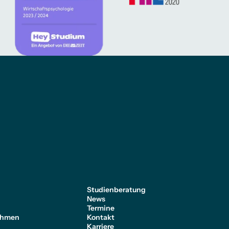
e
Studienberatung
News
Termine
ehmen
Kontakt
Karriere