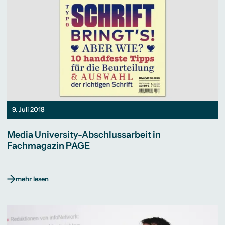
9. Juli 2018
Media University-Abschlussarbeit in
Fachmagazin PAGE
mehr lesen