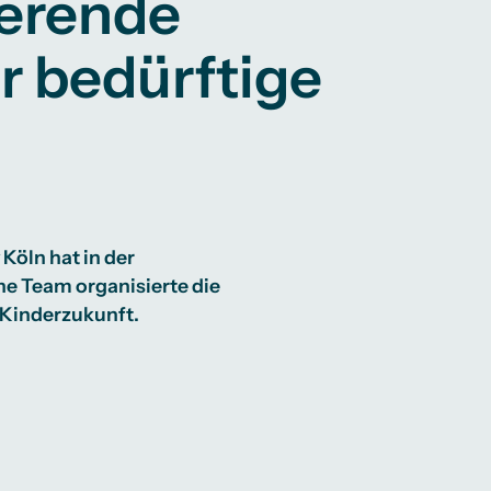
ierende
r bedürftige
Köln hat in der
he Team organisierte die
 Kinderzukunft.