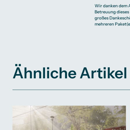
Wir danken dem AS
Betreuung dieses
großes Dankeschön
mehreren Paket(en
Ähnliche Artikel