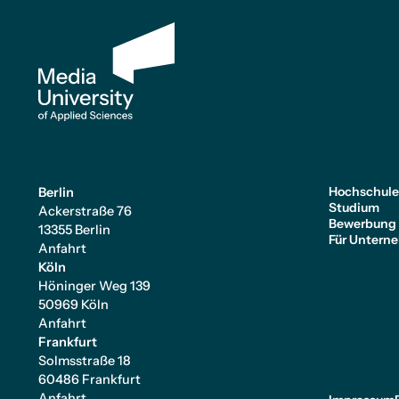
Hochschul
Berlin
Studium
Ackerstraße 76
Bewerbung
13355 Berlin
Für Untern
Anfahrt
Köln
Höninger Weg 139
50969 Köln
Anfahrt
Frankfurt
Solmsstraße 18
60486 Frankfurt
Anfahrt