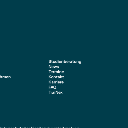
e
Studienberatung
News
Termine
ehmen
Kontakt
Karriere
FAQ
TraiNex