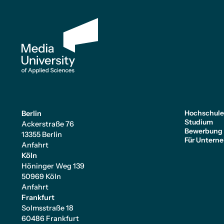
Hochschul
Berlin
Studium
Ackerstraße 76
Bewerbung
13355 Berlin
Für Untern
Anfahrt
Köln
Höninger Weg 139
50969 Köln
Anfahrt
Frankfurt
Solmsstraße 18
60486 Frankfurt