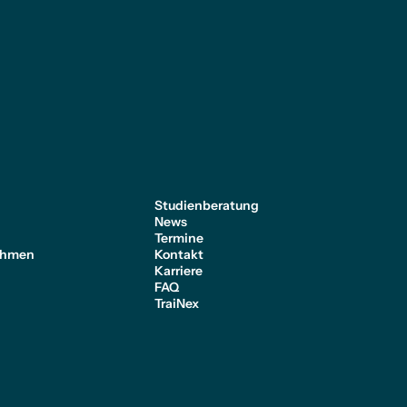
e
Studienberatung
News
Termine
ehmen
Kontakt
Karriere
FAQ
TraiNex