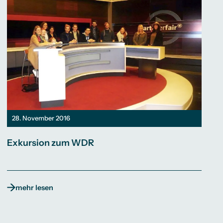
28. November 2016
Exkursion zum WDR
mehr lesen