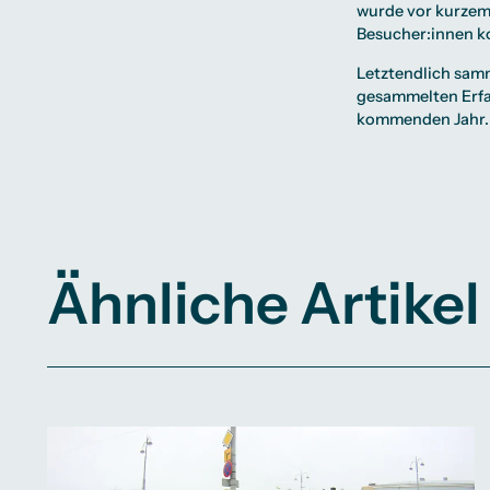
wurde vor kurzem
Besucher:innen k
Letztendlich samm
gesammelten Erfa
kommenden Jahr. E
Ähnliche Artikel