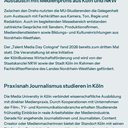
Austausch mit Medienprofis aus Köln und NRW
Zwischen den Drehs nutzten die MU-Studierenden die Gelegenheit
zum Austausch mit Fachkräften aus Kamera, Ton, Regie und
Redaktion. Auch im begleitenden Messebereich entstanden
zahlreiche Gespräche mit Sendern, Produktionsfirmen,
Mediendienstleistern sowie Bildungs- und Kultureinrichtungen aus
Nordrhein-Westfalen.
Der „Talent Media Day Cologne“ fand 2026 bereits zum dritten Mal
statt. Die Veranstaltung ist eine Initiative
der KölnBusiness Wirtschaftsförderung und wird von der
Staatskanzlei NRW sowie der Stadt Köln im Rahmen der
Fachkräfteoffensive des Landes Nordrhein-Westfalen gefördert.
Praxisnah Journalismus studieren in Köln
Die Media University in Köln verbindet wissenschaftliche Ausbildung
mit direkter Medienpraxis. Durch Kooperationen mit Unternehmen
der Film-, TV- und Kommunikationsbranche erhalten Studierende
frühzeitig Einblicke in reale Arbeitsfelder der Medienindustrie.
Gerade für angehende Journalistinnen und Journalisten, Content
Creator oder Medienmacherinnen bietet der Standort Köln mit seinen