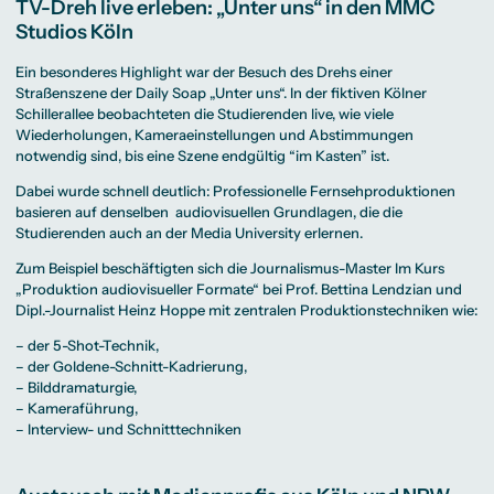
TV-Dreh live erleben: „Unter uns“ in den MMC
Studios Köln
Ein besonderes Highlight war der Besuch des Drehs einer
Straßenszene der Daily Soap „Unter uns“. In der fiktiven Kölner
Schillerallee beobachteten die Studierenden live, wie viele
Wiederholungen, Kameraeinstellungen und Abstimmungen
notwendig sind, bis eine Szene endgültig “im Kasten” ist.
Dabei wurde schnell deutlich: Professionelle Fernsehproduktionen
basieren auf denselben audiovisuellen Grundlagen, die die
Studierenden auch an der Media University erlernen.
Zum Beispiel beschäftigten sich die Journalismus-Master Im Kurs
„Produktion audiovisueller Formate“ bei Prof. Bettina Lendzian und
Dipl.-Journalist Heinz Hoppe mit zentralen Produktionstechniken wie:
– der 5-Shot-Technik,
– der Goldene-Schnitt-Kadrierung,
– Bilddramaturgie,
– Kameraführung,
– Interview- und Schnitttechniken