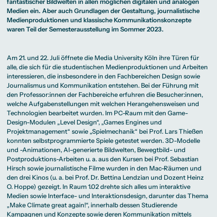
Beratung weltweit
fantastischer Bildwelten in allen möglichen digitalen und analogen
Bibliothek
Wirtschaftspsychologie
Medienmanagement
Anthropology
Erfahrungsberichte
Green Office
B.A. Social Media
M.A.
Medien ein. Aber auch Grundlagen der Gestaltung, journalistische
M.Sc.
Wohnungsangebote
Marketing und
Kommunikationsdesign
Wirtschaftspsychologie
Medienproduktionen und klassische Kommunikationskonzepte
Campus Tour
Content Creation
und Kreative
waren Teil der Semesterausstellung im Sommer 2023.
Alumni
Strategien
Präsenzstudium
Finanzierung
Studienberatung
M.A. Public
Relations und
Digitales Marketing
Am 21. und 22. Juli öffnete die Media University Köln ihre Türen für
M.A. Visual and
Campus Studium
Finanzierungsmöglichkeiten
Campus Berlin
Media
Duales Studium
Start ohne Risiko
Campus Frankfurt
alle, die sich für die studentischen Medienproduktionen und Arbeiten
Anthropology
Campus Köln
interessieren, die insbesondere in den Fachbereichen
Design
sowie
M.Sc.
International
Wirtschaftspsychologie
Journalismus und Kommunikation
entstehen. Bei der Führung mit
den Professor:innen der Fachbereiche erfuhren die Besucher:innen,
Präsenzstudium
Finanzierung
Studienberatung
welche Aufgabenstellungen mit welchen Herangehensweisen und
Technologien bearbeitet wurden. Im PC-Raum mit den Game-
Design-Modulen „Level Design“, „Games Engines und
Campus Studium
Finanzierungsmöglichkeiten
Campus Berlin
Projektmanagement“ sowie „Spielmechanik“ bei Prof. Lars Thießen
Duales Studium
Start ohne Risiko
Campus Frankfurt
Campus Köln
konnten selbstprogrammierte Spiele getestet werden. 3D-Modelle
International
und -Animationen, AI-generierte Bildwelten, Bewegtbild- und
Postproduktions-Arbeiten u. a. aus den Kursen bei
Prof. Sebastian
Hirsch
sowie journalistische Filme wurden in den Mac-Räumen und
den drei Kinos (u. a. bei
Prof. Dr. Bettina Lendzian
und Dozent Heinz
O. Hoppe) gezeigt. In Raum 1.02 drehte sich alles um interaktive
Medien sowie Interface- und Interaktionsdesign, darunter das Thema
„Make Climate great again!“, innerhalb dessen Studierende
Kampagnen und Konzepte sowie deren Kommunikation mittels