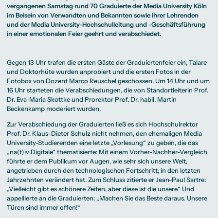
Beratung weltweit
Bibliothek
Wirtschaftspsychologie
Medienmanagement
Anthropology
vergangenen Samstag rund 70 Graduierte der Media University Köln
Erfahrungsberichte
Green Office
B.A. Social Media
M.A.
M.Sc.
im Beisein von Verwandten und Bekannten sowie ihrer Lehrenden
Wohnungsangebote
Marketing und
Kommunikationsdesign
Wirtschaftspsychologie
Campus Tour
Content Creation
und Kreative
und der Media University-Hochschulleitung und -Geschäftsführung
Alumni
Strategien
Präsenzstudium
Finanzierung
Studienberatung
in einer emotionalen Feier geehrt und verabschiedet.
M.A. Public
Relations und
Digitales Marketing
M.A. Visual and
Campus Studium
Finanzierungsmöglichkeiten
Campus Berlin
Gegen 13 Uhr trafen die ersten Gäste der Graduiertenfeier ein, Talare
Media
Duales Studium
Start ohne Risiko
Campus Frankfurt
und Doktorhüte wurden anprobiert und die ersten Fotos in der
Anthropology
Campus Köln
M.Sc.
International
Fotobox von Dozent
Marco Reuschel
geschossen. Um 14 Uhr und um
Wirtschaftspsychologie
16 Uhr starteten die Verabschiedungen, die von Standortleiterin
Prof.
Präsenzstudium
Finanzierung
Studienberatung
Dr. Eva-Maria Skottke
und Prorektor Prof. Dr. habil. Martin
Beckenkamp moderiert wurden.
Zur Verabschiedung der Graduierten ließ es sich Hochschulrektor
Campus Studium
Finanzierungsmöglichkeiten
Campus Berlin
Duales Studium
Start ohne Risiko
Campus Frankfurt
Prof. Dr. Klaus-Dieter Schulz
nicht nehmen, den ehemaligen Media
Campus Köln
University-Studierenden eine letzte „Vorlesung“ zu geben, die das
International
„na(t)iv Digitale“ thematisierte: Mit einem Vorher-Nachher-Vergleich
führte er dem Publikum vor Augen, wie sehr sich unsere Welt,
angetrieben durch den technologischen Fortschritt, in den letzten
Jahrzehnten verändert hat. Zum Schluss zitierte er Jean-Paul Sartre:
„Vielleicht gibt es schönere Zeiten, aber diese ist die unsere.“ Und
appellierte an die Graduierten: „Machen Sie das Beste daraus. Unsere
Türen sind immer offen!“