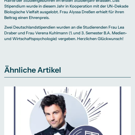
Hälfte der Studiengebühren im ersten Studienjahr erlassen. Das
Stipendium wurde in diesem Jahr in Kooperation mit der UN-Dekade
Biologische Vielfalt ausgelobt. Frau Alyssa Dreßen erhielt für ihren
Beitrag einen Ehrenpreis.
Zwei Deutschlandstipendien wurden an die Studierenden Frau Lea
Draber und Frau Verena Kuhlmann (1. und 3. Semester B.A. Medien-
und Wirtschaftspsychologie) vergeben. Herzlichen Glückwunsch!
Ähnliche Artikel