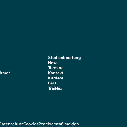
e
Studienberatung
News
Termine
ehmen
Kontakt
Karriere
FAQ
TraiNex
Datenschutz
Cookies
Regelverstoß melden