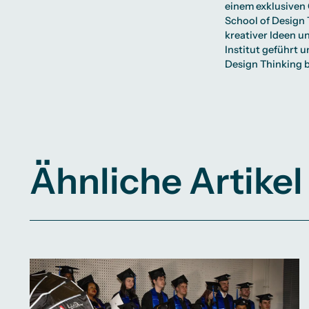
einem exklusiven 
School of Design 
kreativer Ideen u
Institut geführt
Design Thinking 
Ähnliche Artikel