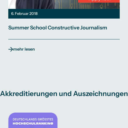
6. Februar 2018
Summer School Constructive Journalism
mehr lesen
Akkreditierungen und Auszeichnungen