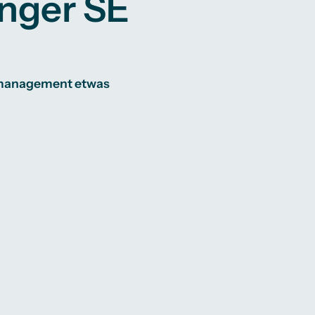
inger SE
ntmanagement etwas