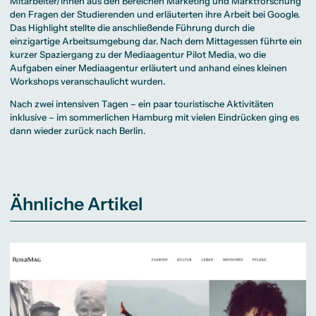
Mitarbeiter/innen aus den Bereichen Marketing und Marktforschung
den Fragen der Studierenden und erläuterten ihre Arbeit bei Google.
Das Highlight stellte die anschließende Führung durch die
einzigartige Arbeitsumgebung dar. Nach dem Mittagessen führte ein
kurzer Spaziergang zu der Mediaagentur Pilot Media, wo die
Aufgaben einer Mediaagentur erläutert und anhand eines kleinen
Workshops veranschaulicht wurden.
Nach zwei intensiven Tagen – ein paar touristische Aktivitäten
inklusive – im sommerlichen Hamburg mit vielen Eindrücken ging es
dann wieder zurück nach Berlin.
Ähnliche Artikel