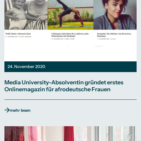
24. November 2020
Media University-Absolventin gründet erstes
Onlinemagazin für afrodeutsche Frauen
mehr lesen