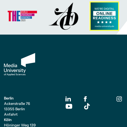
Berlin
Ackerstraße 76
13355 Berlin
Anfahrt
Köln
Höninger Weg 139