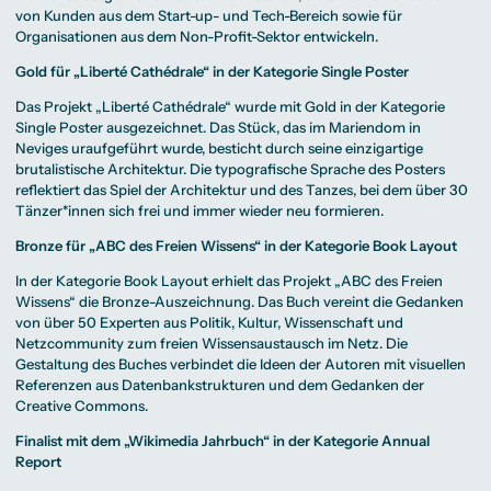
von Kunden aus dem Start-up- und Tech-Bereich sowie für
Organisationen aus dem Non-Profit-Sektor entwickeln.
Gold für „Liberté Cathédrale“ in der Kategorie Single Poster
Das Projekt „Liberté Cathédrale“ wurde mit Gold in der Kategorie
Single Poster ausgezeichnet. Das Stück, das im Mariendom in
Neviges uraufgeführt wurde, besticht durch seine einzigartige
brutalistische Architektur. Die typografische Sprache des Posters
reflektiert das Spiel der Architektur und des Tanzes, bei dem über 30
Tänzer*innen sich frei und immer wieder neu formieren.
Bronze für „ABC des Freien Wissens“ in der Kategorie Book Layout
In der Kategorie Book Layout erhielt das Projekt „ABC des Freien
Wissens“ die Bronze-Auszeichnung. Das Buch vereint die Gedanken
von über 50 Experten aus Politik, Kultur, Wissenschaft und
Netzcommunity zum freien Wissensaustausch im Netz. Die
Gestaltung des Buches verbindet die Ideen der Autoren mit visuellen
Referenzen aus Datenbankstrukturen und dem Gedanken der
Creative Commons.
Finalist mit dem „Wikimedia Jahrbuch“ in der Kategorie Annual
Report