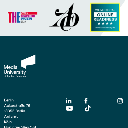
Berlin
Ackerstraße 76
13355 Berlin
Anfahrt
Köln
Höninger Weg 139