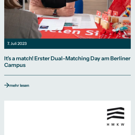
7. Juli 2023
It’s a match! Erster Dual-Matching Day am Berliner
Campus
mehr lesen