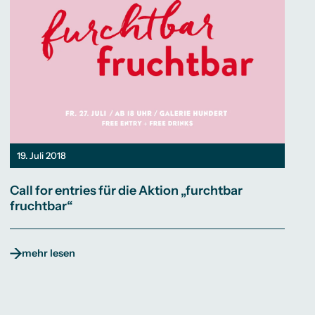
19. Juli 2018
Call for entries für die Aktion „furchtbar
fruchtbar“
mehr lesen