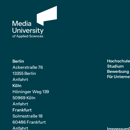
Hochschul
Berlin
Studium
Ackerstraße 76
Bewerbung
13355 Berlin
Für Untern
Anfahrt
Köln
Höninger Weg 139
50969 Köln
Anfahrt
Frankfurt
Solmsstraße 18
60486 Frankfurt
Anfahrt
Impressum