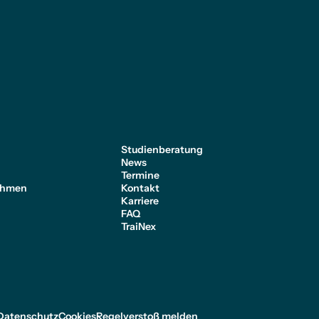
e
Studienberatung
News
Termine
ehmen
Kontakt
Karriere
FAQ
TraiNex
Datenschutz
Cookies
Regelverstoß melden