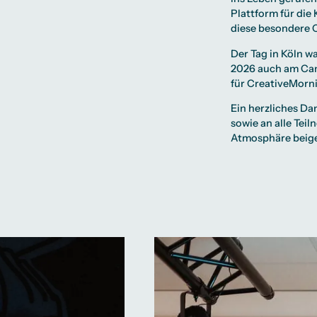
Plattform für die
diese besondere
Der Tag in Köln w
2026 auch am Cam
für CreativeMorni
Ein herzliches D
sowie an alle Tei
Atmosphäre beige