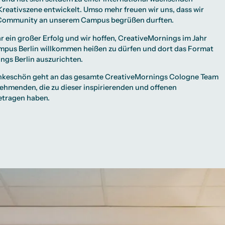
 Kreativszene entwickelt. Umso mehr freuen wir uns, dass wir
 Community an unserem Campus begrüßen durften.
ar ein großer Erfolg und wir hoffen, CreativeMornings im Jahr
pus Berlin willkommen heißen zu dürfen und dort das Format
ngs Berlin auszurichten.
ankeschön geht an das gesamte CreativeMornings Cologne Team
lnehmenden, die zu dieser inspirierenden und offenen
tragen haben.