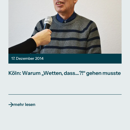
17. Dezember 2014
Köln: Warum „Wetten, dass…?!“ gehen musste
mehr lesen