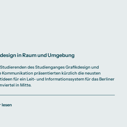
kdesign in Raum und Umgebung
 Studierenden des Studienganges Grafikdesign und
e Kommunikation präsentierten kürzlich die neusten
ideen für ein Leit- und Informationssystem für das Berliner
viertel in Mitte.
 lesen