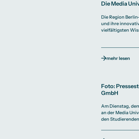
Die Media Univ
Die Region Berlin
und ihre innovativ
vielfältigsten Wi
mehr lesen
Foto: Pressest
GmbH
Am Dienstag, dem
an der Media Univ
den Studierenden