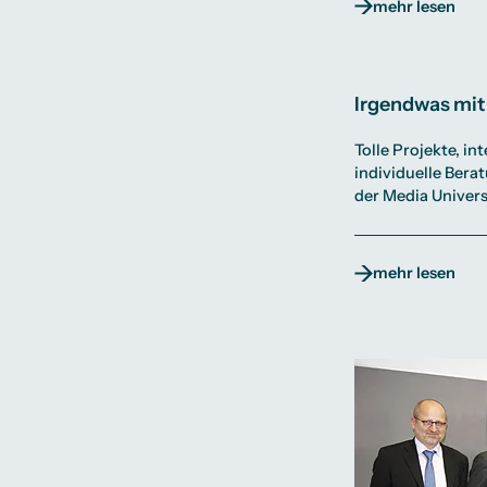
mehr lesen
Irgendwas mit
Tolle Projekte, i
individuelle Ber
der Media Univers
mehr lesen