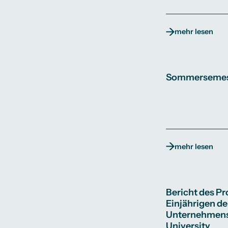
mehr lesen
Sommersemeste
mehr lesen
Bericht des Pr
Einjährigen de
Unternehmens
University