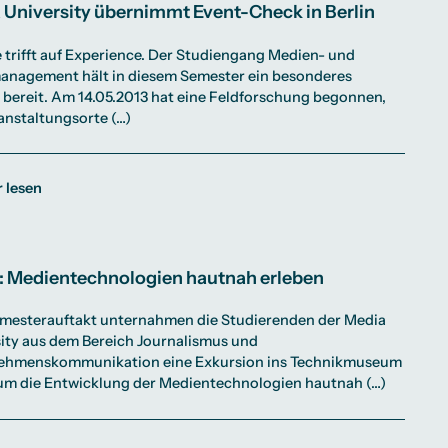
 University übernimmt Event-Check in Berlin
 trifft auf Experience. Der Studiengang Medien- und
anagement hält in diesem Semester ein besonderes
 bereit. Am 14.05.2013 hat eine Feldforschung begonnen,
anstaltungsorte (…)
 lesen
n: Medientechnologien hautnah erleben
mesterauftakt unternahmen die Studierenden der Media
ity aus dem Bereich Journalismus und
ehmenskommunikation eine Exkursion ins Technikmuseum
 um die Entwicklung der Medientechnologien hautnah (…)