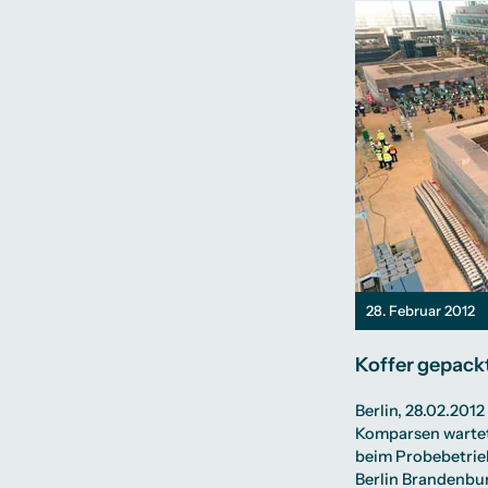
28. Februar 2012
Koffer gepack
Berlin, 28.02.201
Komparsen wartet
beim Probebetrie
Berlin Brandenbur