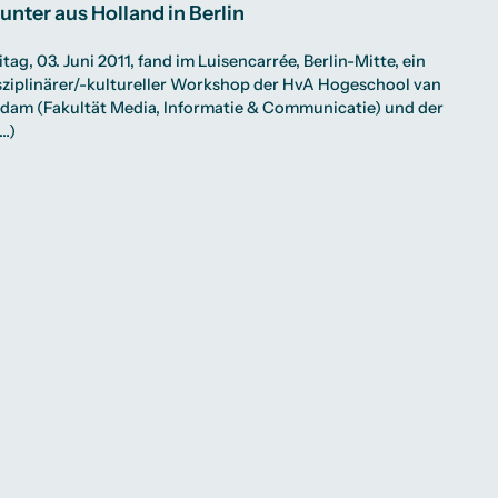
nter aus Holland in Berlin
tag, 03. Juni 2011, fand im Luisencarrée, Berlin-Mitte, ein
sziplinärer/-kultureller Workshop der HvA Hogeschool van
dam (Fakultät Media, Informatie & Communicatie) und der
…)