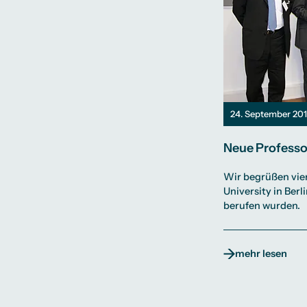
24. September 20
Neue Professor
Wir begrüßen vie
University in Ber
berufen wurden.
mehr lesen