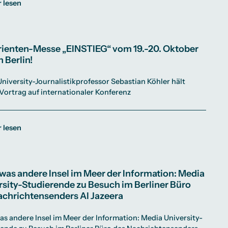
 lesen
rienten-Messe „EINSTIEG“ vom 19.-20. Oktober
n Berlin!
niversity-Journalistikprofessor Sebastian Köhler hält
Vortrag auf internationaler Konferenz
 lesen
twas andere Insel im Meer der Information: Media
rsity-Studierende zu Besuch im Berliner Büro
achrichtensenders Al Jazeera
as andere Insel im Meer der Information: Media University-