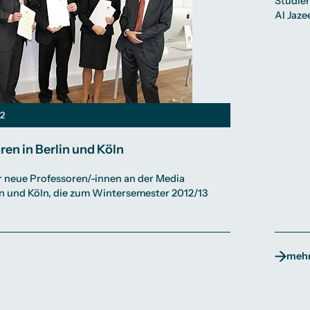
Studier
Al Jaze
12
en in Berlin und Köln
r neue Professoren/-innen an der Media
lin und Köln, die zum Wintersemester 2012/13
mehr