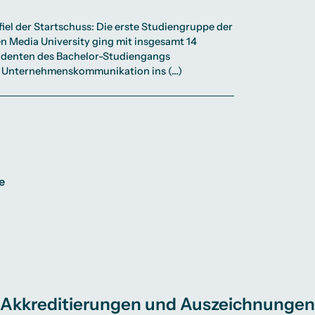
iel der Startschuss: Die erste Studiengruppe der
n Media University ging mit insgesamt 14
denten des Bachelor-Studiengangs
 Unternehmenskommunikation ins (…)
e
Akkreditierungen und Auszeichnungen