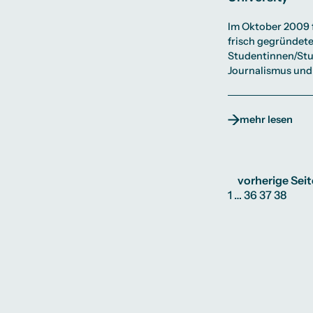
Im Oktober 2009 f
frisch gegründete
Studentinnen/Stu
Journalismus und
mehr lesen
vorherige Seit
1
…
36
37
38