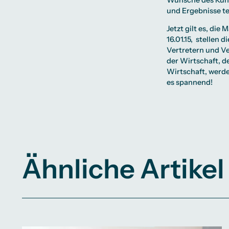
und Ergebnisse te
Jetzt gilt es, die
16.01.15, stellen 
Vertretern und Ve
der Wirtschaft, d
Wirtschaft, werde
es spannend!
Ähnliche Artikel