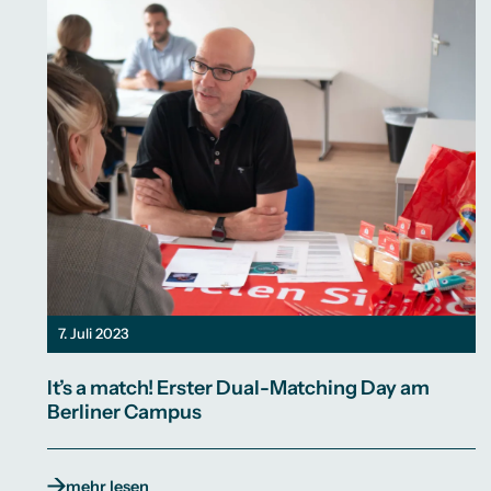
7. Juli 2023
It’s a match! Erster Dual-Matching Day am
Berliner Campus
mehr lesen