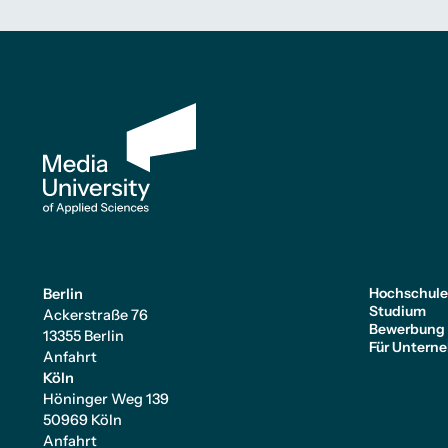
Hochschul
Berlin
Studium
Ackerstraße 76
Bewerbung
13355 Berlin
Für Untern
Anfahrt
Köln
Höninger Weg 139
50969 Köln
Anfahrt