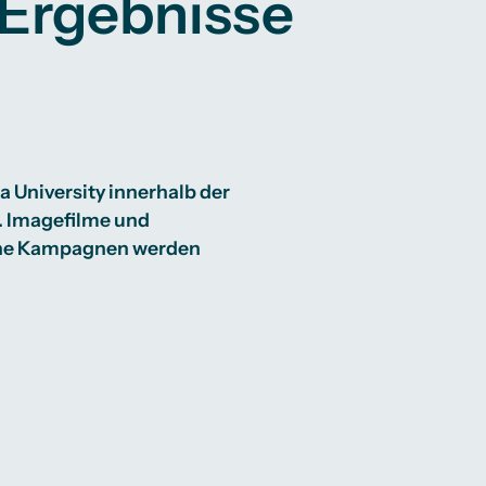
-Ergebnisse
a University innerhalb der
 Imagefilme und
dene Kampagnen werden