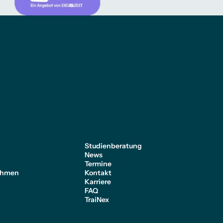
e
Studienberatung
News
Termine
ehmen
Kontakt
Karriere
FAQ
TraiNex