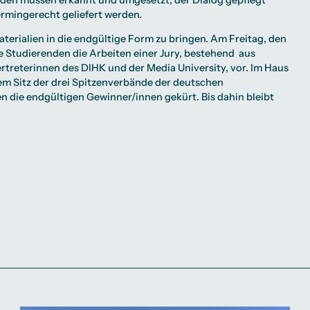
rmingerecht geliefert werden.
 Materialien in die endgültige Form zu bringen. Am Freitag, den
die Studierenden die Arbeiten einer Jury, bestehend aus
rtreterinnen des DIHK und der Media University, vor. Im Haus
em Sitz der drei Spitzenverbände der deutschen
n die endgültigen Gewinner/innen gekürt. Bis dahin bleibt