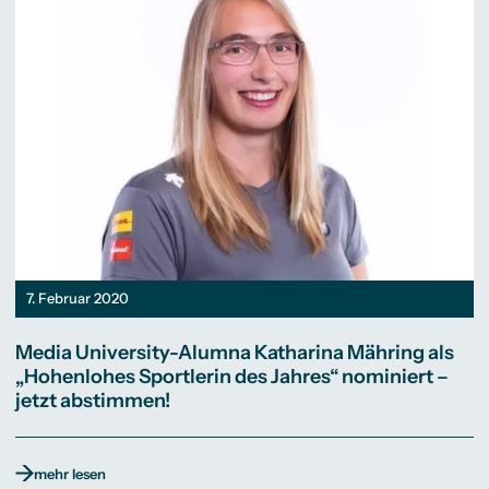
7. Februar 2020
Media University-Alumna Katharina Mähring als
„Hohenlohes Sportlerin des Jahres“ nominiert –
jetzt abstimmen!
mehr lesen