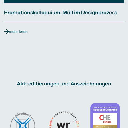
Promotionskolloquium: Müll im Designprozess
mehr lesen
Akkreditierungen und Auszeichnungen