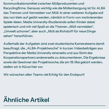
Kommunikationsmittel zwischen Müllproduzenten und
Recyclingfirma. Genauso wichtig wie die Müllentsorgung ist für ALBA
das Trennen und Vermeiden von Müll. In einer weiteren Aufgabe soll
das von klein auf geübt werden, nämlich in Form von motivierenden
Spiele-Ideen. Media University-Studierende sollen Kinder dabei
spielerisch und mit viel Spaß an die Themen „Müll vermeiden“,
„Umwelt schonen“, aber auch „Müll als Rohstoff für neue Dinge
sehen“ heranführen.
Außerhalb der Aufgaben sind zwei studentische Kamerateams damit
beauftragt, die „ALBA-Projektwoche“ in kurzen Videobeiträgen aus
Perspektive der Media University einerseits und aus Sicht des
Kooperationspartners andererseits zu dokumentieren. Die Ergebnisse
sowie die Gewinner der Projektwoche, die am 19. Mai gekürt werden,
stellen wir in Kürze hier vor.
Wir wünschen allen Teams viel Erfolg für den Endspurt!
Ähnliche Artikel