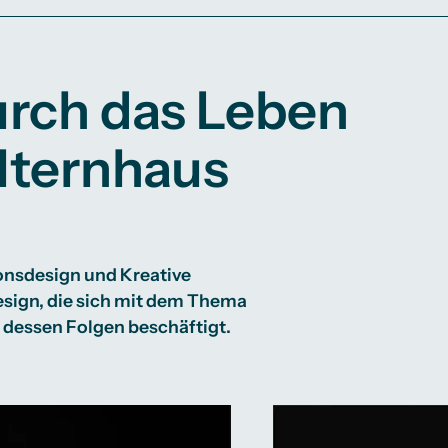
urch das Leben
Elternhaus
onsdesign und Kreative
esign, die sich mit dem Thema
ie dessen Folgen beschäftigt.