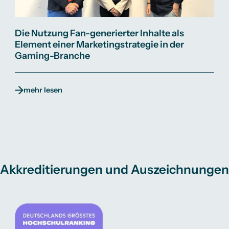
Die Nutzung Fan-generierter Inhalte als
Element einer Marketingstrategie in der
Gaming-Branche
mehr lesen
Akkreditierungen und Auszeichnungen