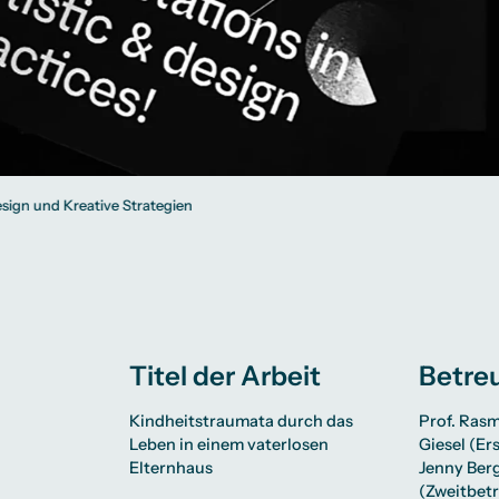
sign und Kreative Strategien
Titel der Arbeit
Betre
Kindheitstraumata durch das
Prof. Ras
Leben in einem vaterlosen
Giesel
(Ers
Elternhaus
Jenny Ber
(Zweitbetr