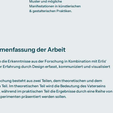
Muster und mögliche
Manifestationen in künstlerischen
& gestalterischen Praktiken.
enfassung der Arbeit
die Erkenntnisse aus der Forschung in Kombination mit Erlis‘
r Erfahrung durch Design erfasst, kommuniziert und visualisiert
uchung besteht aus zwei Teilen, dem theoretischen und dem
 Teil. Im theoretischen Teil wird die Bedeutung des Vaterseins
 während im praktischen Teil die Ergebnisse durch eine Reihe von
xperimenten präsentiert werden sollen.