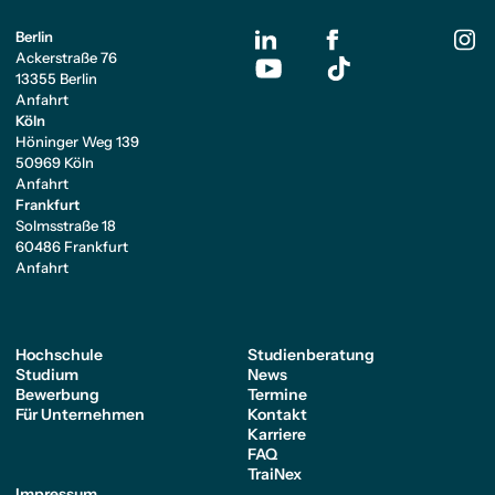
Berlin
Ackerstraße 76
13355 Berlin
Anfahrt
Köln
Höninger Weg 139
50969 Köln
Anfahrt
Frankfurt
Solmsstraße 18
60486 Frankfurt
Anfahrt
Hochschule
Studienberatung
Studium
News
Bewerbung
Termine
Für Unternehmen
Kontakt
Karriere
FAQ
TraiNex
Impressum